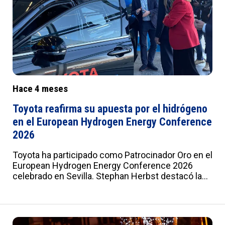
Hace 4 meses
Toyota reafirma su apuesta por el hidrógeno
en el European Hydrogen Energy Conference
2026
Toyota ha participado como Patrocinador Oro en el
European Hydrogen Energy Conference 2026
celebrado en Sevilla. Stephan Herbst destacó la
necesidad de alinear vehículos, infraestructura y
coste total de propiedad. El Toyota Mirai
protagonizó más de 50 test drives.