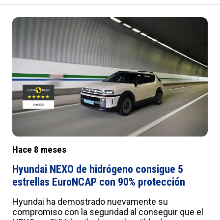
sonido y la emoción en un futuro neutro en
carbono.
Hace 8 meses
Hyundai NEXO de hidrógeno consigue 5
estrellas EuroNCAP con 90% protección
Hyundai ha demostrado nuevamente su
compromiso con la seguridad al conseguir que el