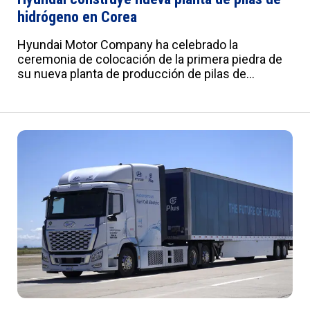
hidrógeno en Corea
Hyundai Motor Company ha celebrado la
ceremonia de colocación de la primera piedra de
su nueva planta de producción de pilas de
combustible de hidrógeno en Ulsan, Corea del Sur,
con una inversión de 930.000 millones de KRW.