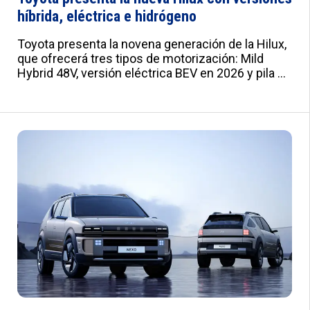
híbrida, eléctrica e hidrógeno
Toyota presenta la novena generación de la Hilux,
que ofrecerá tres tipos de motorización: Mild
Hybrid 48V, versión eléctrica BEV en 2026 y pila de
combustible de hidrógeno en 2028.