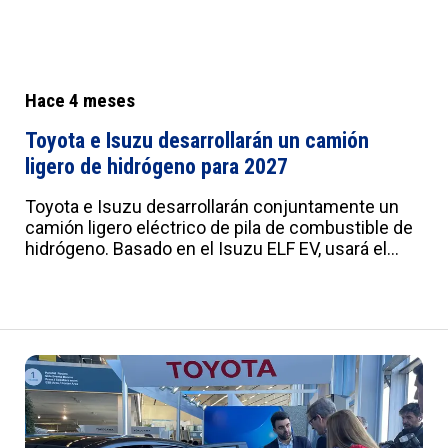
Hace 4 meses
Toyota e Isuzu desarrollarán un camión
ligero de hidrógeno para 2027
Toyota e Isuzu desarrollarán conjuntamente un
camión ligero eléctrico de pila de combustible de
hidrógeno. Basado en el Isuzu ELF EV, usará el
sistema FC de tercera generación de Toyota y se
producirá en 2027.