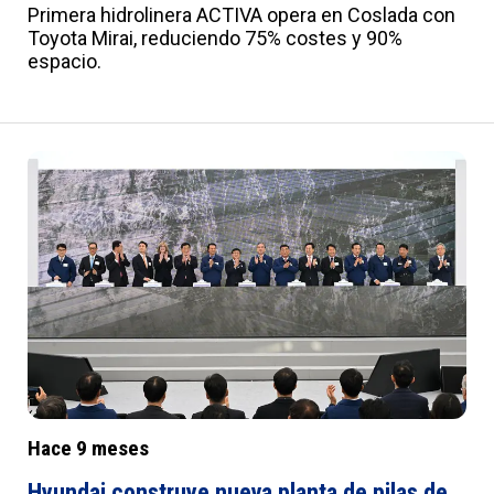
Primera hidrolinera ACTIVA opera en Coslada con
Toyota Mirai, reduciendo 75% costes y 90%
espacio.
Hace 9 meses
Hyundai construye nueva planta de pilas de