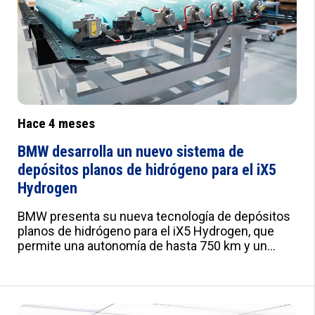
Hace 4 meses
BMW desarrolla un nuevo sistema de
depósitos planos de hidrógeno para el iX5
Hydrogen
BMW presenta su nueva tecnología de depósitos
planos de hidrógeno para el iX5 Hydrogen, que
permite una autonomía de hasta 750 km y un
repostaje en menos de cinco minutos.