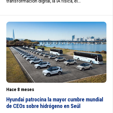
transformación digital, la IA física, el
fortalecimiento del ecosistema y el liderazgo en
hidrógeno. El Presidente Ejecutivo Euisun Chung
destacó cinco prioridades clave para navegar el
cambiante panorama mundial y liderar nuevos
estándares de la industria.
Hace 8 meses
Hyundai patrocina la mayor cumbre mundial
de CEOs sobre hidrógeno en Seúl