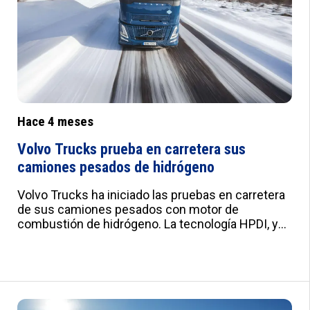
Hace 4 meses
Volvo Trucks prueba en carretera sus
camiones pesados de hidrógeno
Volvo Trucks ha iniciado las pruebas en carretera
de sus camiones pesados con motor de
combustión de hidrógeno. La tecnología HPDI, ya
probada en 10.000 camiones de gas, ofrece
eficiencia líder y el lanzamiento comercial está
previsto antes de 2030.