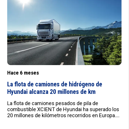
Hace 6 meses
La flota de camiones de hidrógeno de
Hyundai alcanza 20 millones de km
La flota de camiones pesados de pila de
combustible XCIENT de Hyundai ha superado los
20 millones de kilómetros recorridos en Europa.
Con 165 unidades en cinco países, refuerza su
papel en la transición hacia el hidrógeno.