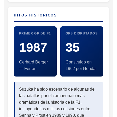
HITOS HISTÓRICOS
PRIMER GP DE F1
GPS DISPUTADOS
1987
35
Gerhard Berger
Construido en
— Ferrari
1962 por Honda
Suzuka ha sido escenario de algunas de
las batallas por el campeonato más
dramáticas de la historia de la F1,
incluyendo las míticas colisiones entre
Senna y Prost en 1989 y 1990, que