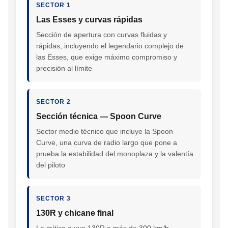
SECTOR 1
Las Esses y curvas rápidas
Sección de apertura con curvas fluidas y
rápidas, incluyendo el legendario complejo de
las Esses, que exige máximo compromiso y
precisión al límite
SECTOR 2
Sección técnica — Spoon Curve
Sector medio técnico que incluye la Spoon
Curve, una curva de radio largo que pone a
prueba la estabilidad del monoplaza y la valentía
del piloto
SECTOR 3
130R y chicane final
La mítica curva 130R a más de 300 km/h