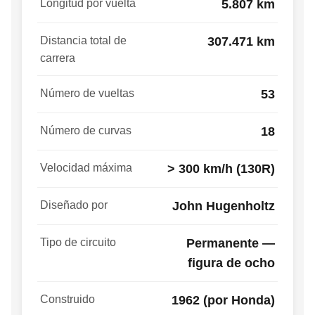
Longitud por vuelta
5.807 km
Distancia total de
307.471 km
carrera
Número de vueltas
53
Número de curvas
18
Velocidad máxima
> 300 km/h (130R)
Diseñado por
John Hugenholtz
Tipo de circuito
Permanente —
figura de ocho
Construido
1962 (por Honda)