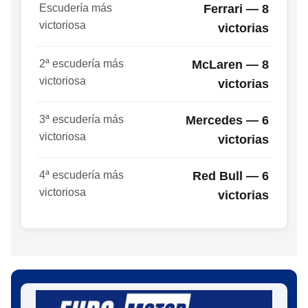
Escudería más
Ferrari — 8
victoriosa
victorias
2ª escudería más
McLaren — 8
victoriosa
victorias
3ª escudería más
Mercedes — 6
victoriosa
victorias
4ª escudería más
Red Bull — 6
victoriosa
victorias