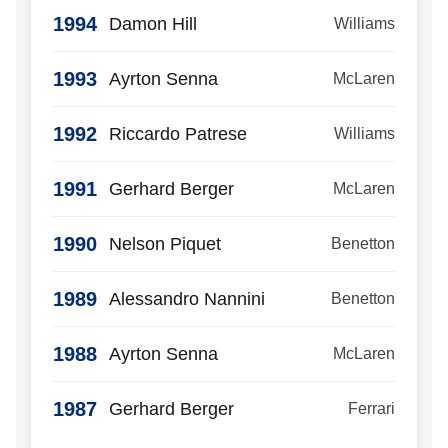
1994
Damon Hill
Williams
1993
Ayrton Senna
McLaren
1992
Riccardo Patrese
Williams
1991
Gerhard Berger
McLaren
1990
Nelson Piquet
Benetton
1989
Alessandro Nannini
Benetton
1988
Ayrton Senna
McLaren
1987
Gerhard Berger
Ferrari