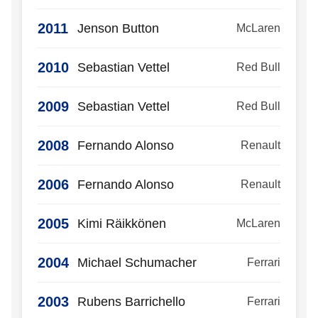
2011
Jenson Button
McLaren
2010
Sebastian Vettel
Red Bull
2009
Sebastian Vettel
Red Bull
2008
Fernando Alonso
Renault
2006
Fernando Alonso
Renault
2005
Kimi Räikkönen
McLaren
2004
Michael Schumacher
Ferrari
2003
Rubens Barrichello
Ferrari