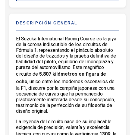
DESCRIPCIÓN GENERAL
El Suzuka International Racing Course es la joya
de la corona indiscutible de los circuitos de
Fórmula 1, representando el pináculo absoluto
del diseño de trazados y la prueba definitiva de
habilidad del piloto, equilibrio del monoplaza y
pureza del automovilismo. Este magnífico
circuito de
5.807 kilómetros en figura de
ocho
, único entre los modernos escenarios de
la F1, discurre por la campiña japonesa con una
secuencia de curvas que ha permanecido
prácticamente inalterada desde su concepción,
testimonio de la perfección de su filosofía de
diseño original.
La leyenda del circuito nace de su implacable
exigencia de precisión, valentía y excelencia
técnica, con curvas como la vertiginosa
130R
, la