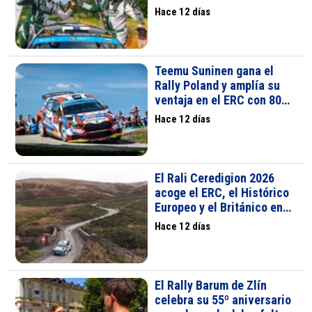
Hace 12 días
Teemu Suninen gana el
Rally Poland y amplía su
ventaja en el ERC con 80
puntos
Hace 12 días
El Rali Ceredigion 2026
acoge el ERC, el Histórico
Europeo y el Británico en
Aberystwyth
Hace 12 días
El Rally Barum de Zlín
celebra su 55º aniversario