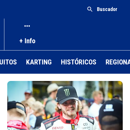
Buscador
+ Info
UITOS
KARTING
HISTÓRICOS
REGION