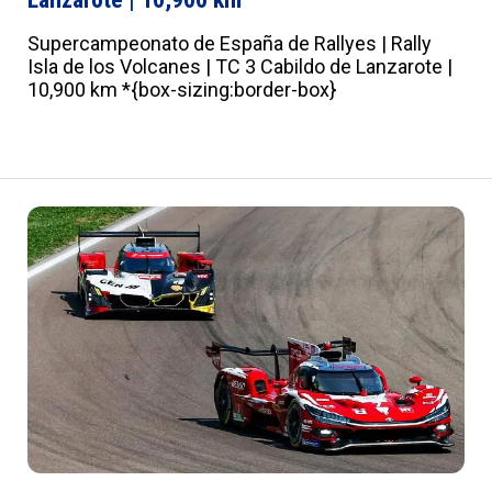
Supercampeonato de España de Rallyes | Rally
Isla de los Volcanes | TC 3 Cabildo de Lanzarote |
10,900 km *{box-sizing:border-box}