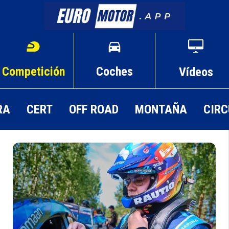
Competición
Coches
Vídeos
RA
CERT
OFF ROAD
MONTAÑA
CIRC