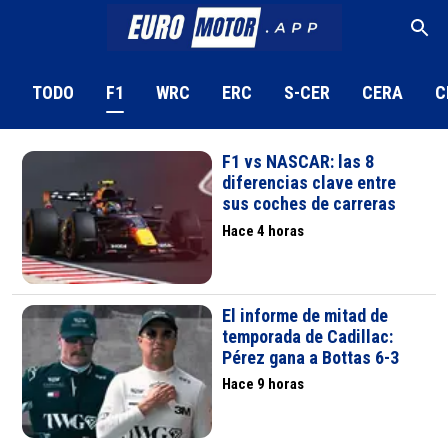
TODO
F1
WRC
ERC
S-CER
CERA
C
F1 vs NASCAR: las 8
diferencias clave entre
sus coches de carreras
Hace 4 horas
El informe de mitad de
temporada de Cadillac:
Pérez gana a Bottas 6-3
Hace 9 horas