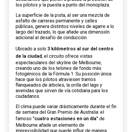
los pilotos y la puesta a punto del monoplaza.
La superficie de la pista, al ser una mezcla de
asfalto de carreras permanente y calles
públicas, genera distintos niveles de agarre a lo
largo del trazado, lo que añade una dimensión
adicional al desafío de conducción.
Ubicado a solo
3 kilómetros al sur del centro
de la ciudad
, el circuito ofrece vistas
espectaculares del skyline de Melbourne,
creando uno de los telones de fondo más
fotogénicos de la Fórmula 1. Su posición única
hace que los pilotos atraviesen tramos
flanqueados de árboles, la orilla del lago y
avenidas que sirven de vía cotidiana para los
ciudadanos.
El clima puede variar drásticamente durante el fin
de semana del Gran Premio de Australia: el
famoso
"cuatro estaciones en un día"
de
Melbourne añade un elemento de
imprevisibilidad que puede influir de manera