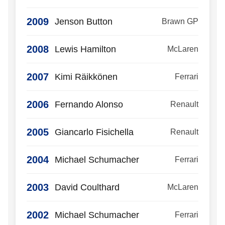
2009
Jenson Button
Brawn GP
2008
Lewis Hamilton
McLaren
2007
Kimi Räikkönen
Ferrari
2006
Fernando Alonso
Renault
2005
Giancarlo Fisichella
Renault
2004
Michael Schumacher
Ferrari
2003
David Coulthard
McLaren
2002
Michael Schumacher
Ferrari