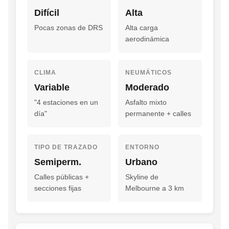
Difícil
Alta
Pocas zonas de DRS
Alta carga
aerodinámica
CLIMA
NEUMÁTICOS
Variable
Moderado
"4 estaciones en un
Asfalto mixto
día"
permanente + calles
TIPO DE TRAZADO
ENTORNO
Semiperm.
Urbano
Calles públicas +
Skyline de
secciones fijas
Melbourne a 3 km