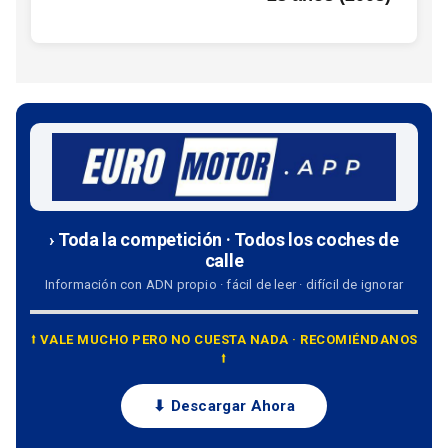
› Toda la competición · Todos los coches de
calle
Información con ADN propio · fácil de leer · difícil de ignorar
⭡ VALE MUCHO PERO NO CUESTA NADA · RECOMIÉNDANOS
⭡
⬇ Descargar Ahora