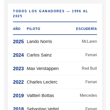
TODOS LOS GANADORES — 1996 AL
2025
AÑO
PILOTO
ESCUDERÍA
2025
Lando Norris
McLaren
2024
Carlos Sainz
Ferrari
2023
Max Verstappen
Red Bull
2022
Charles Leclerc
Ferrari
2019
Valtteri Bottas
Mercedes
2018
Sebastian Vettel
Ferrari