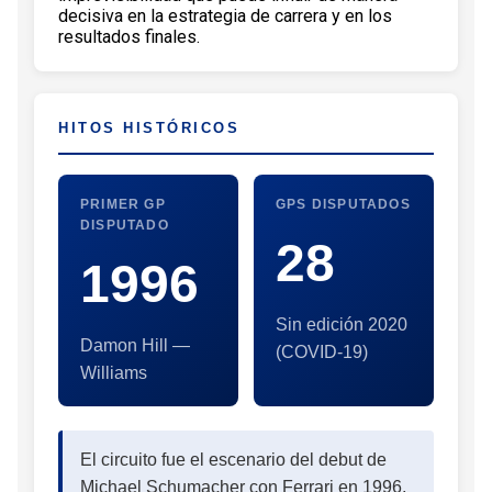
decisiva en la estrategia de carrera y en los
resultados finales.
HITOS HISTÓRICOS
PRIMER GP
GPS DISPUTADOS
DISPUTADO
28
1996
Sin edición 2020
Damon Hill —
(COVID-19)
Williams
El circuito fue el escenario del debut de
Michael Schumacher con Ferrari en 1996,