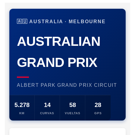
🇦🇺 AUSTRALIA · MELBOURNE
AUSTRALIAN
GRAND PRIX
ALBERT PARK GRAND PRIX CIRCUIT
5.278
14
58
28
KM
CURVAS
VUELTAS
GPS