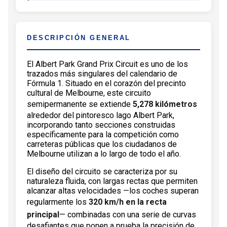
DESCRIPCIÓN GENERAL
El Albert Park Grand Prix Circuit es uno de los
trazados más singulares del calendario de
Fórmula 1. Situado en el corazón del precinto
cultural de Melbourne, este circuito
semipermanente se extiende
5,278 kilómetros
alrededor del pintoresco lago Albert Park,
incorporando tanto secciones construidas
específicamente para la competición como
carreteras públicas que los ciudadanos de
Melbourne utilizan a lo largo de todo el año.
El diseño del circuito se caracteriza por su
naturaleza fluida, con largas rectas que permiten
alcanzar altas velocidades —los coches superan
regularmente los
320 km/h en la recta
principal
— combinadas con una serie de curvas
desafiantes que ponen a prueba la precisión de