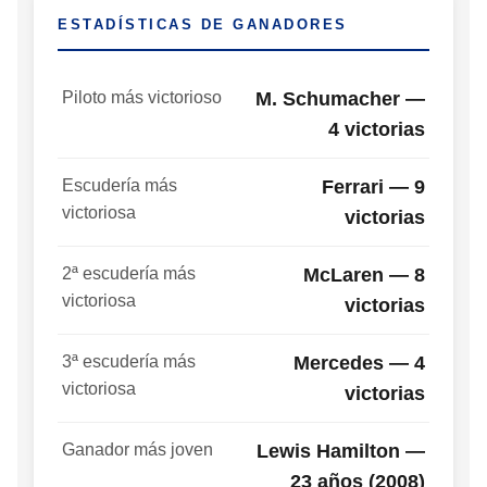
ESTADÍSTICAS DE GANADORES
Piloto más victorioso
M. Schumacher —
4 victorias
Escudería más
Ferrari — 9
victoriosa
victorias
2ª escudería más
McLaren — 8
victoriosa
victorias
3ª escudería más
Mercedes — 4
victoriosa
victorias
Ganador más joven
Lewis Hamilton —
23 años (2008)