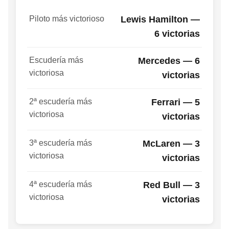
Piloto más victorioso
Lewis Hamilton —
6 victorias
Escudería más
Mercedes — 6
victoriosa
victorias
2ª escudería más
Ferrari — 5
victoriosa
victorias
3ª escudería más
McLaren — 3
victoriosa
victorias
4ª escudería más
Red Bull — 3
victoriosa
victorias