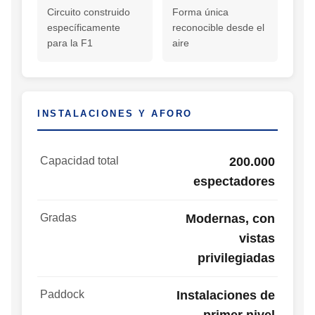
Circuito construido
Forma única
específicamente
reconocible desde el
para la F1
aire
INSTALACIONES Y AFORO
Capacidad total
200.000
espectadores
Gradas
Modernas, con
vistas
privilegiadas
Paddock
Instalaciones de
primer nivel