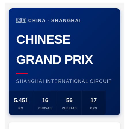
🇨🇳 CHINA · SHANGHAI
CHINESE
GRAND PRIX
SHANGHAI INTERNATIONAL CIRCUIT
5.451
16
56
17
KM
CURVAS
VUELTAS
GPS