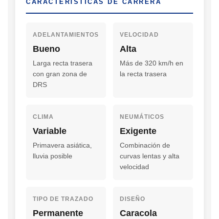
CARACTERÍSTICAS DE CARRERA
ADELANTAMIENTOS
VELOCIDAD
Bueno
Alta
Larga recta trasera
Más de 320 km/h en
con gran zona de
la recta trasera
DRS
CLIMA
NEUMÁTICOS
Variable
Exigente
Primavera asiática,
Combinación de
lluvia posible
curvas lentas y alta
velocidad
TIPO DE TRAZADO
DISEÑO
Permanente
Caracola