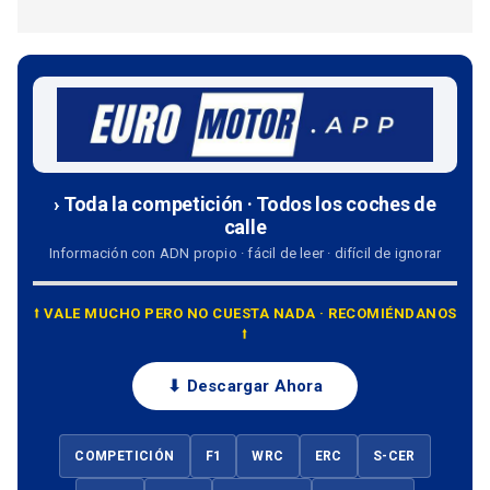
› Toda la competición · Todos los coches de
calle
Información con ADN propio · fácil de leer · difícil de ignorar
⭡ VALE MUCHO PERO NO CUESTA NADA · RECOMIÉNDANOS
⭡
⬇ Descargar Ahora
COMPETICIÓN
F1
WRC
ERC
S-CER