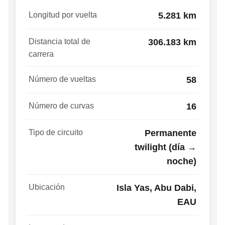
Longitud por vuelta
5.281 km
Distancia total de
306.183 km
carrera
Número de vueltas
58
Número de curvas
16
Tipo de circuito
Permanente
twilight (día →
noche)
Ubicación
Isla Yas, Abu Dabi,
EAU