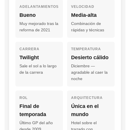
ADELANTAMIENTOS
VELOCIDAD
Bueno
Media-alta
Muy mejorado tras la
Combinación de
reforma de 2021
rápidas y técnicas
CARRERA
TEMPERATURA
Twilight
Desierto cálido
Sale el sol a lo largo
Diciembre —
de la carrera
agradable al caer la
noche
ROL
ARQUITECTURA
Final de
Única en el
temporada
mundo
Último GP del año
Hotel sobre el
desde 2009
trazado con