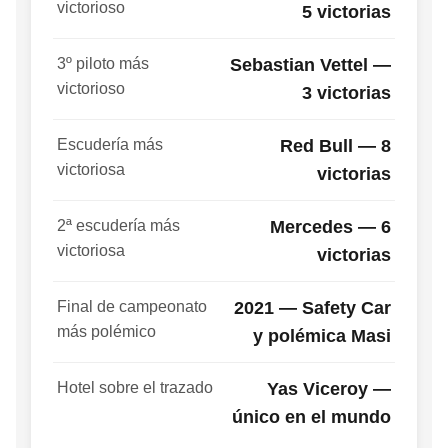
victorioso
5 victorias
3º piloto más
Sebastian Vettel —
victorioso
3 victorias
Escudería más
Red Bull — 8
victoriosa
victorias
2ª escudería más
Mercedes — 6
victoriosa
victorias
Final de campeonato
2021 — Safety Car
más polémico
y polémica Masi
Hotel sobre el trazado
Yas Viceroy —
único en el mundo