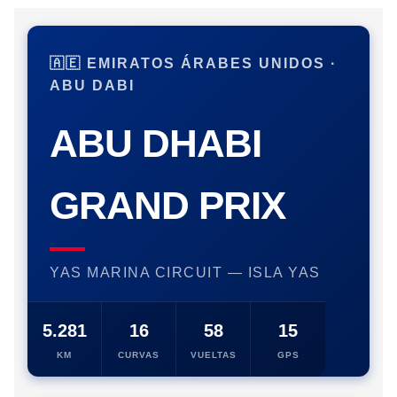
🇦🇪 EMIRATOS ÁRABES UNIDOS ·
ABU DABI
ABU DHABI
GRAND PRIX
YAS MARINA CIRCUIT — ISLA YAS
5.281
16
58
15
KM
CURVAS
VUELTAS
GPS