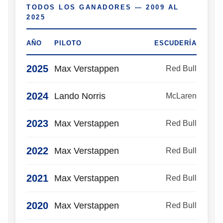
TODOS LOS GANADORES — 2009 AL
2025
AÑO
PILOTO
ESCUDERÍA
2025
Max Verstappen
Red Bull
2024
Lando Norris
McLaren
2023
Max Verstappen
Red Bull
2022
Max Verstappen
Red Bull
2021
Max Verstappen
Red Bull
2020
Max Verstappen
Red Bull