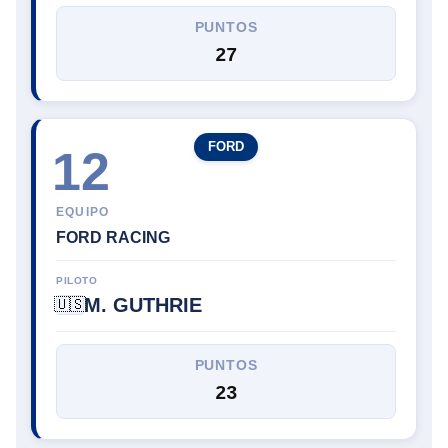
PUNTOS
27
FORD
12
EQUIPO
FORD RACING
PILOTO
M. GUTHRIE
🇺🇸
PUNTOS
23