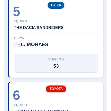
DACIA
5
EQUIPO
THE DACIA SANDRIDERS
PILOTO
L. MORAES
🇧🇷
PUNTOS
53
TOYOTA
6
EQUIPO