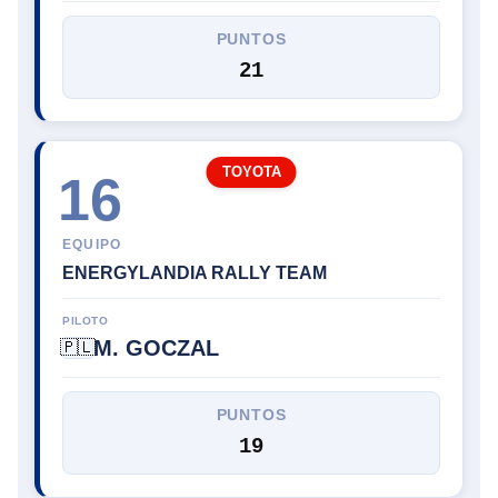
PUNTOS
21
TOYOTA
16
EQUIPO
ENERGYLANDIA RALLY TEAM
PILOTO
M. GOCZAL
🇵🇱
PUNTOS
19