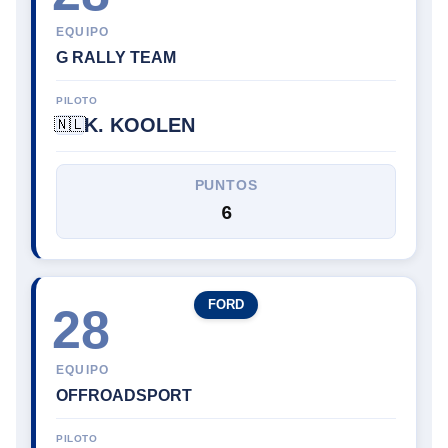
EQUIPO
G RALLY TEAM
PILOTO
K. KOOLEN
🇳🇱
PUNTOS
6
FORD
28
EQUIPO
OFFROADSPORT
PILOTO