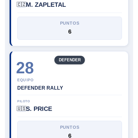
M. ZAPLETAL
🇨🇿
PUNTOS
6
DEFENDER
28
EQUIPO
DEFENDER RALLY
PILOTO
S. PRICE
🇺🇸
PUNTOS
6