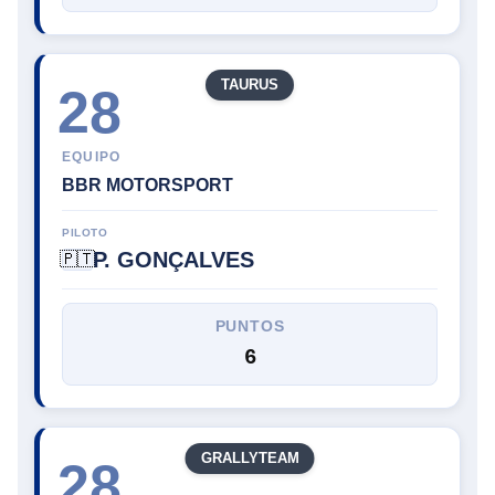
TAURUS
28
EQUIPO
BBR MOTORSPORT
PILOTO
P. GONÇALVES
🇵🇹
PUNTOS
6
GRALLYTEAM
28