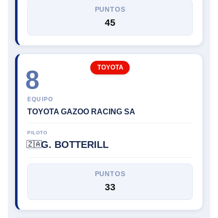
PUNTOS
45
TOYOTA
8
EQUIPO
TOYOTA GAZOO RACING SA
PILOTO
G. BOTTERILL
🇿🇦
PUNTOS
33