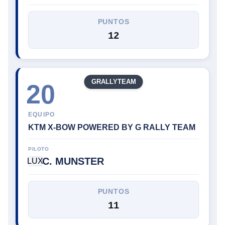
PUNTOS
12
GRALLYTEAM
20
EQUIPO
KTM X-BOW POWERED BY G RALLY TEAM
PILOTO
C. MUNSTER
LUX
PUNTOS
11