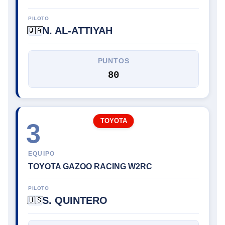
PILOTO
N. AL-ATTIYAH
🇶🇦
PUNTOS
80
TOYOTA
3
EQUIPO
TOYOTA GAZOO RACING W2RC
PILOTO
S. QUINTERO
🇺🇸