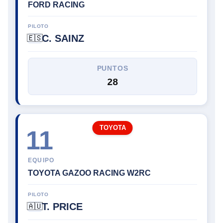
FORD RACING
PILOTO
C. SAINZ
🇪🇸
PUNTOS
28
TOYOTA
11
EQUIPO
TOYOTA GAZOO RACING W2RC
PILOTO
T. PRICE
🇦🇺