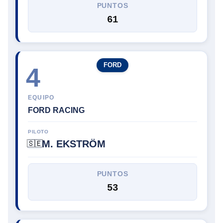
PUNTOS
61
FORD
4
EQUIPO
FORD RACING
PILOTO
M. EKSTRÖM
🇸🇪
PUNTOS
53