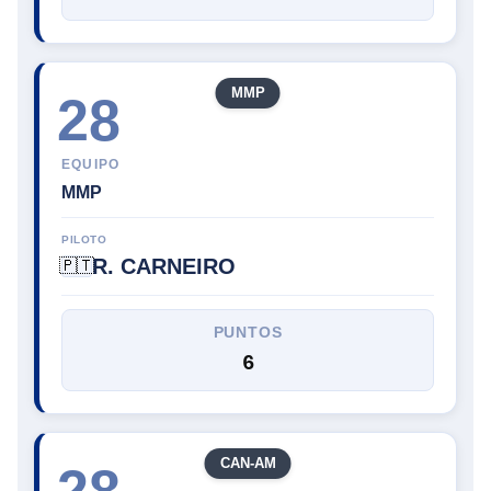
MMP
28
EQUIPO
MMP
PILOTO
R. CARNEIRO
🇵🇹
PUNTOS
6
CAN-AM
28