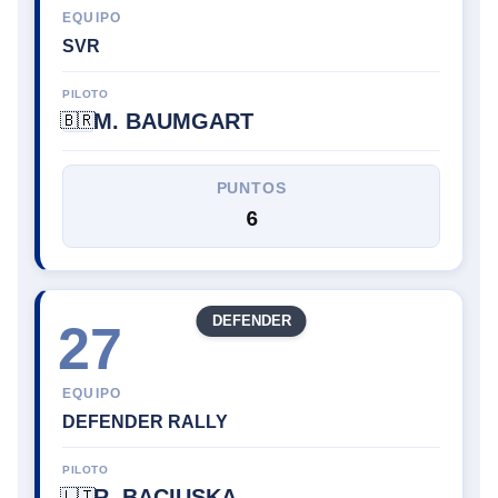
EQUIPO
SVR
PILOTO
M. BAUMGART
🇧🇷
PUNTOS
6
DEFENDER
27
EQUIPO
DEFENDER RALLY
PILOTO
R. BACIUSKA
🇱🇹