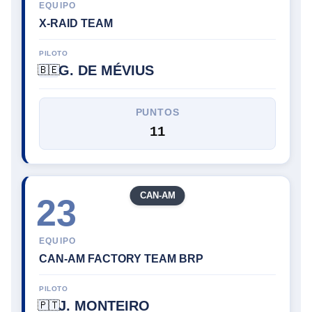
EQUIPO
X-RAID TEAM
PILOTO
G. DE MÉVIUS
🇧🇪
PUNTOS
11
CAN-AM
23
EQUIPO
CAN-AM FACTORY TEAM BRP
PILOTO
J. MONTEIRO
🇵🇹