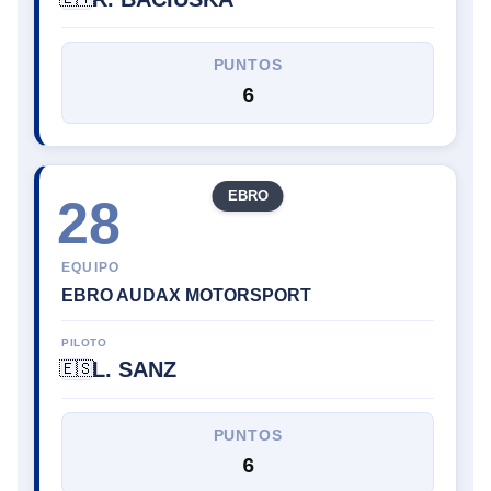
PUNTOS
6
EBRO
28
EQUIPO
EBRO AUDAX MOTORSPORT
PILOTO
L. SANZ
🇪🇸
PUNTOS
6