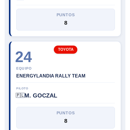
PUNTOS
8
TOYOTA
24
EQUIPO
ENERGYLANDIA RALLY TEAM
PILOTO
M. GOCZAL
🇵🇱
PUNTOS
8