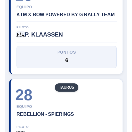
EQUIPO
KTM X-BOW POWERED BY G RALLY TEAM
PILOTO
P. KLAASSEN
🇳🇱
PUNTOS
6
TAURUS
28
EQUIPO
REBELLION - SPIERINGS
PILOTO