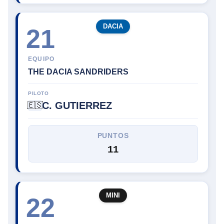
DACIA
21
EQUIPO
THE DACIA SANDRIDERS
PILOTO
C. GUTIERREZ
🇪🇸
PUNTOS
11
MINI
22