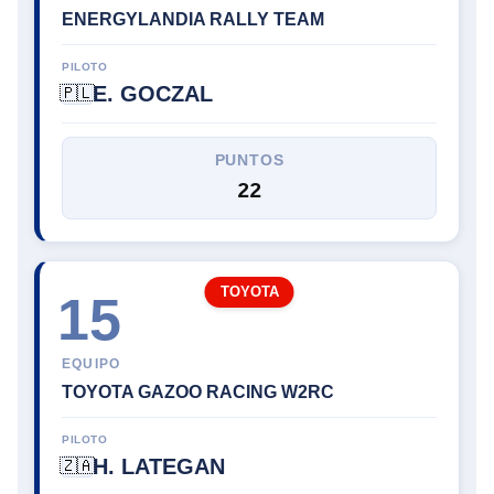
ENERGYLANDIA RALLY TEAM
PILOTO
E. GOCZAL
🇵🇱
PUNTOS
22
TOYOTA
15
EQUIPO
TOYOTA GAZOO RACING W2RC
PILOTO
H. LATEGAN
🇿🇦