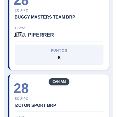
EQUIPO
BUGGY MASTERS TEAM BRP
PILOTO
J. PIFERRER
🇪🇸
PUNTOS
6
CAN-AM
28
EQUIPO
IZOTON SPORT BRP
PILOTO