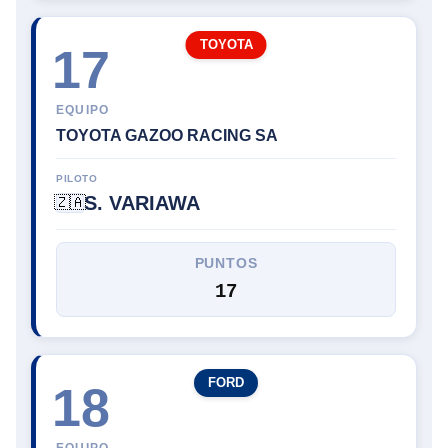
TOYOTA
17
EQUIPO
TOYOTA GAZOO RACING SA
PILOTO
S. VARIAWA
🇿🇦
PUNTOS
17
FORD
18
EQUIPO