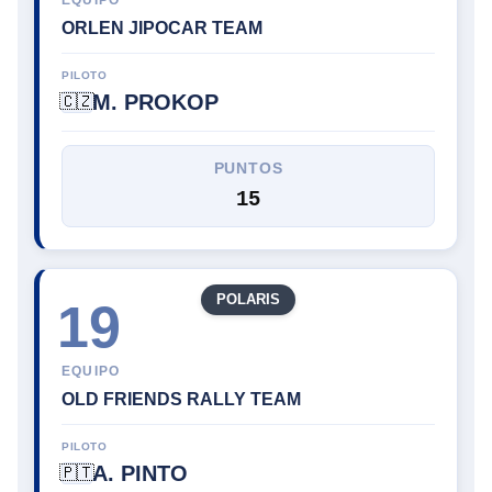
ORLEN JIPOCAR TEAM
PILOTO
M. PROKOP
🇨🇿
PUNTOS
15
POLARIS
19
EQUIPO
OLD FRIENDS RALLY TEAM
PILOTO
A. PINTO
🇵🇹