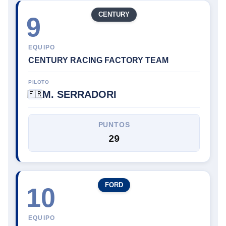
CENTURY
9
EQUIPO
CENTURY RACING FACTORY TEAM
PILOTO
M. SERRADORI
🇫🇷
PUNTOS
29
FORD
10
EQUIPO