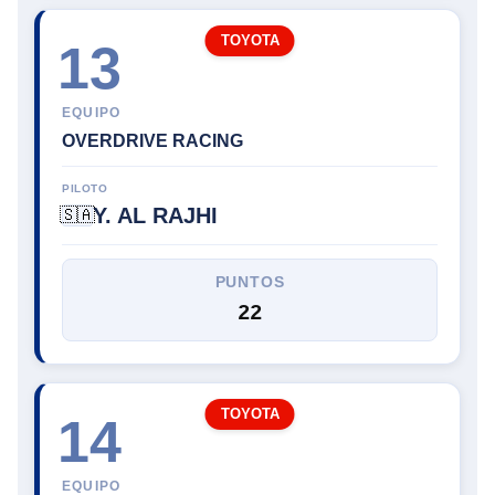
TOYOTA
13
EQUIPO
OVERDRIVE RACING
PILOTO
Y. AL RAJHI
🇸🇦
PUNTOS
22
TOYOTA
14
EQUIPO