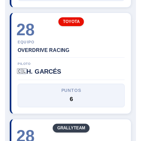
TOYOTA
28
EQUIPO
OVERDRIVE RACING
PILOTO
H. GARCÉS
🇨🇱
PUNTOS
6
GRALLYTEAM
28