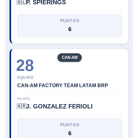
P. SPIERINGS
🇳🇱
PUNTOS
6
CAN-AM
28
EQUIPO
CAN-AM FACTORY TEAM LATAM BRP
PILOTO
J. GONZALEZ FERIOLI
🇦🇷
PUNTOS
6