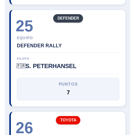
DEFENDER
25
EQUIPO
DEFENDER RALLY
PILOTO
S. PETERHANSEL
🇫🇷
PUNTOS
7
TOYOTA
26