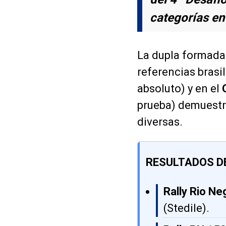
categorías en 
La dupla formada
referencias brasi
absoluto) y en el
prueba) demuestr
diversas.
RESULTADOS D
Rally Rio Ne
(Stedile).