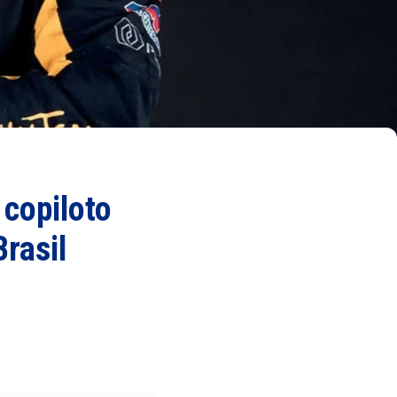
 copiloto
rasil