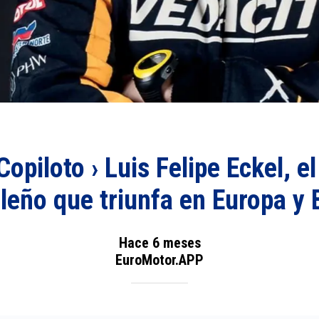
opiloto › Luis Felipe Eckel, el
ileño que triunfa en Europa y B
Hace 6 meses
EuroMotor.APP