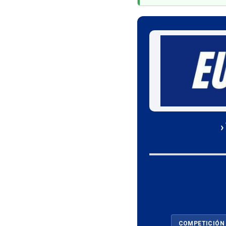
›
COMPETICIÓN