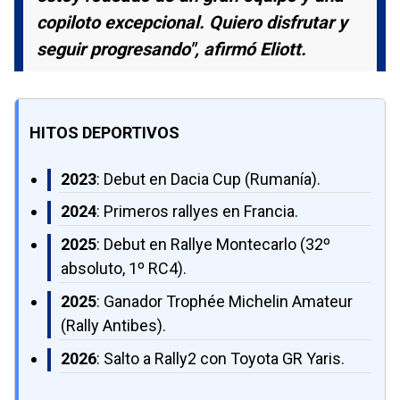
copiloto excepcional. Quiero disfrutar y
seguir progresando", afirmó Eliott.
HITOS DEPORTIVOS
2023
: Debut en Dacia Cup (Rumanía).
2024
: Primeros rallyes en Francia.
2025
: Debut en Rallye Montecarlo (32º
absoluto, 1º RC4).
2025
: Ganador Trophée Michelin Amateur
(Rally Antibes).
2026
: Salto a Rally2 con Toyota GR Yaris.