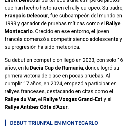
que han hecho historia en el rally europeo. Su padre,
François Delecour
, fue subcampeón del mundo en
1993 y ganador de pruebas míticas como el
Rallye
Montecarlo
. Crecido en ese entorno, el joven
francés comenzó a competir siendo adolescente y
su progresión ha sido meteórica.
Su debut en competición llegó en 2023, con solo 16
años, en la
Dacia Cup de Rumanía
, donde logró su
primera victoria de clase en pocas pruebas. Al
cumplir 17 años, en 2024, empezó a participar en
rallyes franceses, destacando en citas como el
Rallye du Var
, el
Rallye Vosges Grand-Est
y el
Rallye Antibes Côte d'Azur
.
DEBUT TRIUNFAL EN MONTECARLO