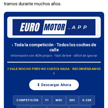
tramos durante muchos años.
› Toda la competición · Todos los coches de
calle
Información con ADN propio · fácil de leer · difícil de ignorar
⭡ VALE MUCHO PERO NO CUESTA NADA · RECOMIÉNDANOS
⭡
⬇ Descargar Ahora
COMPETICIÓN
F1
WRC
ERC
S-CER