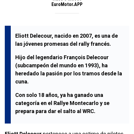
EuroMotor.APP
Eliott Delecour
, nacido en 2007, es una de
las jóvenes promesas del rally francés.
Hijo del legendario
François Delecour
(subcampeón del mundo en 1993), ha
heredado la pasión por los tramos desde la
cuna.
Con solo 18 años, ya ha ganado una
categoría en el
Rallye Montecarlo
y se
prepara para dar el salto al
WRC
.
Eliott Delecour
pertenece a una estirpe de pilotos