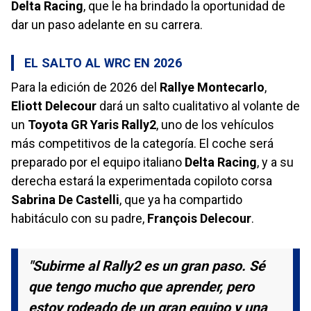
Delta Racing
, que le ha brindado la oportunidad de
dar un paso adelante en su carrera.
EL SALTO AL WRC EN 2026
Para la edición de 2026 del
Rallye Montecarlo
,
Eliott Delecour
dará un salto cualitativo al volante de
un
Toyota GR Yaris Rally2
, uno de los vehículos
más competitivos de la categoría. El coche será
preparado por el equipo italiano
Delta Racing
, y a su
derecha estará la experimentada copiloto corsa
Sabrina De Castelli
, que ya ha compartido
habitáculo con su padre,
François Delecour
.
"Subirme al Rally2 es un gran paso. Sé
que tengo mucho que aprender, pero
estoy rodeado de un gran equipo y una