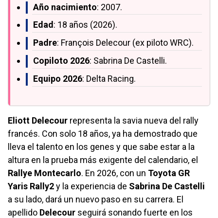
Año nacimiento
: 2007.
Edad
: 18 años (2026).
Padre
: François Delecour (ex piloto WRC).
Copiloto 2026
: Sabrina De Castelli.
Equipo 2026
: Delta Racing.
Eliott Delecour
representa la savia nueva del rally
francés. Con solo 18 años, ya ha demostrado que
lleva el talento en los genes y que sabe estar a la
altura en la prueba más exigente del calendario, el
Rallye Montecarlo
. En 2026, con un
Toyota GR
Yaris Rally2
y la experiencia de
Sabrina De Castelli
a su lado, dará un nuevo paso en su carrera. El
apellido
Delecour
seguirá sonando fuerte en los