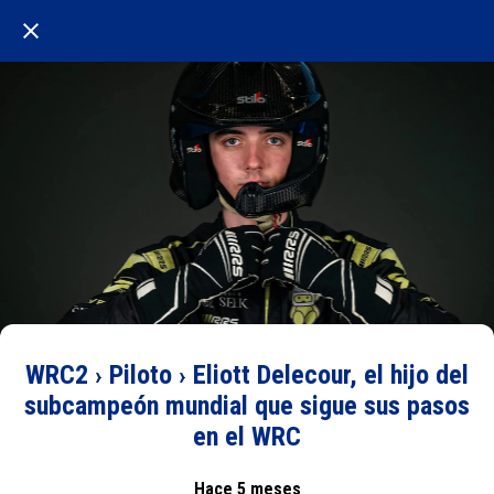
WRC2 › Piloto › Eliott Delecour, el hijo del
subcampeón mundial que sigue sus pasos
en el WRC
Hace 5 meses