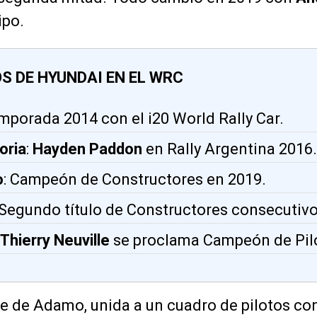
ipo.
OS DE HYUNDAI EN EL WRC
emporada 2014 con el i20 World Rally Car.
oria
:
Hayden Paddon
en Rally Argentina 2016.
o
: Campeón de Constructores en 2019.
 Segundo título de Constructores consecutivo
Thierry Neuville
se proclama Campeón de Pilo
me de Adamo, unida a un cuadro de pilotos co