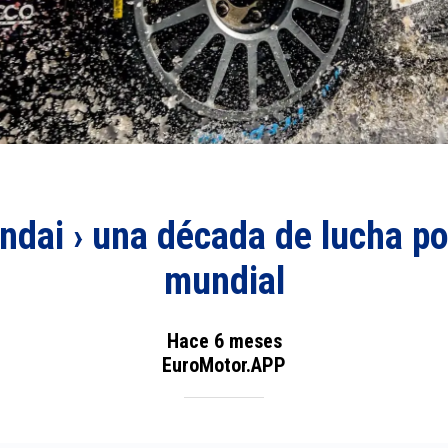
ai › una década de lucha por
mundial
Hace 6 meses
EuroMotor.APP