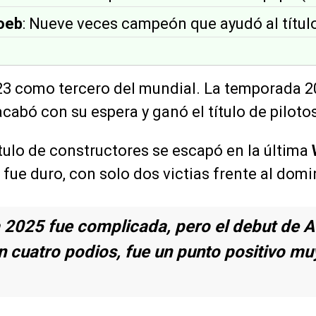
oeb
: Nueve veces campeón que ayudó al títul
23 como tercero del mundial. La temporada 2
 acabó con su espera y ganó el título de pilot
ítulo de constructores se escapó en la última
 fue duro, con solo dos victias frente al dom
2025 fue complicada, pero el debut de A
 cuatro podios, fue un punto positivo muy