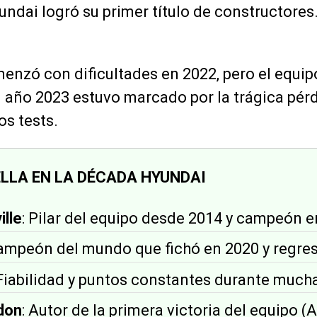
yundai logró su primer título de constructores
menzó con dificultades en 2022, pero el equi
El año 2023 estuvo marcado por la trágica pér
s tests.
LLA EN LA DÉCADA HYUNDAI
ille
: Pilar del equipo desde 2014 y campeón e
Campeón del mundo que fichó en 2020 y regre
 Fiabilidad y puntos constantes durante muc
don
: Autor de la primera victoria del equipo (