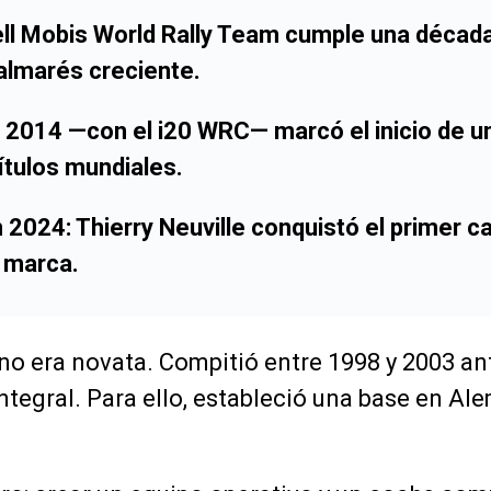
ll Mobis World Rally Team
cumple una década e
lmarés creciente.
 2014 —con el i20 WRC— marcó el inicio de u
títulos mundiales.
en 2024:
Thierry Neuville
conquistó el primer 
a marca.
no era novata. Compitió entre 1998 y 2003 an
ntegral. Para ello, estableció una base en Ale