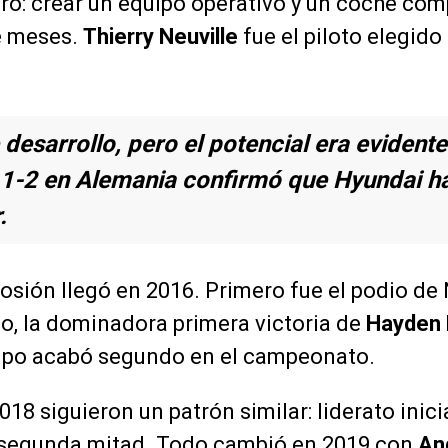
laro: crear un equipo operativo y un coche co
e meses.
Thierry Neuville
fue el piloto elegido 
desarrollo, pero el potencial era evidente
1-2 en Alemania confirmó que Hyundai ha
.
osión llegó en 2016. Primero fue el podio de 
o, la dominadora primera victoria de
Hayden
uipo acabó segundo en el campeonato.
18 siguieron un patrón similar: liderato inici
 segunda mitad. Todo cambió en 2019 con
An