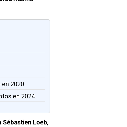
 en 2020.
tos en 2024.
n
Sébastien Loeb
,