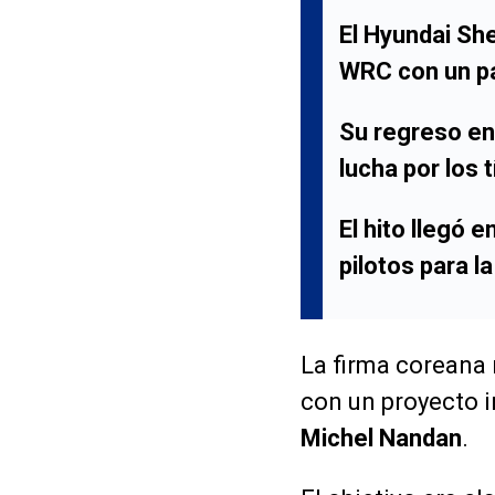
El
Hyundai She
WRC con un pa
Su regreso en
lucha por los 
El hito llegó 
pilotos para l
La firma coreana 
con un proyecto i
Michel Nandan
.