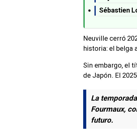
Sébastien L
Neuville cerró 20
historia: el belga
Sin embargo, el t
de Japón. El 2025
La temporada 
Fourmaux, con
futuro.