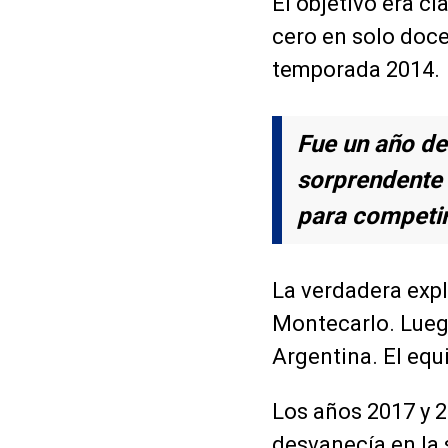
El objetivo era c
cero en solo doc
temporada 2014.
Fue un año de 
sorprendente 
para competir
La verdadera expl
Montecarlo. Lueg
Argentina. El eq
Los años 2017 y 20
desvanecía en la