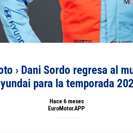
oto › Dani Sordo regresa al m
yundai para la temporada 20
Hace 6 meses
EuroMotor.APP