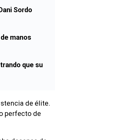
Dani Sordo
a de manos
trando que su
stencia de élite.
o perfecto de