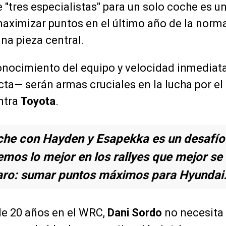
e "tres especialistas" para un solo coche es 
aximizar puntos en el último año de la norma
na pieza central.
onocimiento del equipo y velocidad inmediat
cta— serán armas cruciales en la lucha por el 
ntra
Toyota
.
he con Hayden y Esapekka es un desafío 
mos lo mejor en los rallyes que mejor se 
laro: sumar puntos máximos para Hyundai
e 20 años en el WRC,
Dani Sordo
no necesita