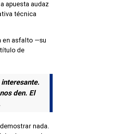
una apuesta audaz
tiva técnica
a en asfalto —su
título de
interesante.
nos den. El
.
 demostrar nada.