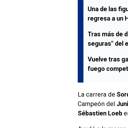
Una de las fig
regresa a un
H
Tras más de d
seguras" del 
Vuelve tras g
fuego competi
La carrera de
Sor
Campeón del
Jun
Sébastien Loeb
e