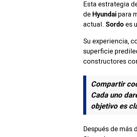
Esta estrategia d
de
Hyundai
para m
actual.
Sordo
es u
Su experiencia, c
superficie predile
constructores co
Compartir coc
Cada uno dare
objetivo es c
Después de más d