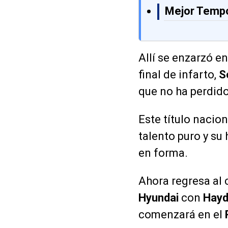
Mejor Temp
Allí se enzarzó e
final de infarto,
S
que no ha perdido
Este título nacion
talento puro y su
en forma.
Ahora regresa al
Hyundai
con
Hayd
comenzará en el