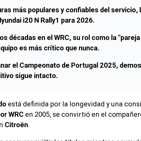
uras más populares y confiables del servicio,
yundai i20 N Rally1
para 2026.
os décadas en el WRC, su rol como la "parej
equipo es más crítico que nunca.
anar el Campeonato de Portugal 2025, demos
tivo sigue intacto.
do
está definida por la longevidad y una consi
ior WRC
en 2005, se convirtió en el compañer
n
Citroën
.