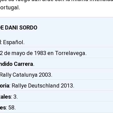
ortugal.
DE DANI SORDO
d
: Español.
: 2 de mayo de 1983 en Torrelavega.
ndido Carrera
.
 Rally Catalunya 2003.
oria
: Rallye Deutschland 2013.
tales
: 3.
les
: 58.