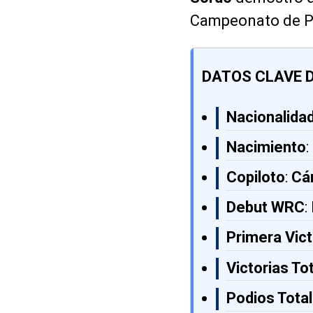
Campeonato de P
DATOS CLAVE 
Nacionalida
Nacimiento
Copiloto
:
Cá
Debut WRC
:
Primera Vict
Victorias To
Podios Tota