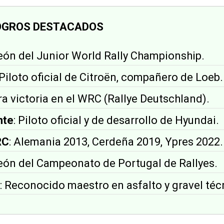
OGROS DESTACADOS
eón del Junior World Rally Championship.
 Piloto oficial de Citroën, compañero de Loeb.
ra victoria en el WRC (Rallye Deutschland).
nte
: Piloto oficial y de desarrollo de Hyundai.
RC
: Alemania 2013, Cerdeña 2019, Ypres 2022.
eón del Campeonato de Portugal de Rallyes.
: Reconocido maestro en asfalto y gravel téc