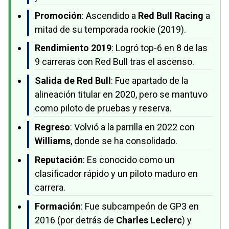
Promoción
: Ascendido a
Red Bull Racing
a
mitad de su temporada rookie (2019).
Rendimiento 2019
: Logró top-6 en 8 de las
9 carreras con Red Bull tras el ascenso.
Salida de Red Bull
: Fue apartado de la
alineación titular en 2020, pero se mantuvo
como piloto de pruebas y reserva.
Regreso
: Volvió a la parrilla en 2022 con
Williams
, donde se ha consolidado.
Reputación
: Es conocido como un
clasificador rápido y un piloto maduro en
carrera.
Formación
: Fue subcampeón de GP3 en
2016 (por detrás de
Charles Leclerc
) y