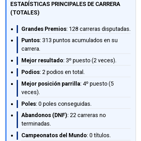
ESTADÍSTICAS PRINCIPALES DE CARRERA
(TOTALES)
Grandes Premios
: 128 carreras disputadas.
Puntos
: 313 puntos acumulados en su
carrera.
Mejor resultado
: 3º puesto (2 veces).
Podios
: 2 podios en total.
Mejor posición parrilla
: 4º puesto (5
veces).
Poles
: 0 poles conseguidas.
Abandonos (DNF)
: 22 carreras no
terminadas.
Campeonatos del Mundo
: 0 títulos.