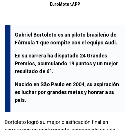
EuroMotor.APP
Gabriel Bortoleto es un piloto brasileño de
Fórmula 1 que compite con el equipo Audi.
En su carrera ha disputado 24 Grandes
Premios, acumulando 19 puntos y un mejor
resultado de 6º.
Nacido en São Paulo en 2004, su aspiración
es luchar por grandes metas y honrar a su
país.
Bortoleto logró su mejor clasificación final en
carrera con un sexto puesto, conseguido en una