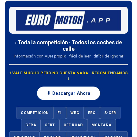
› Toda la competición · Todos los coches de
calle
Información con ADN propio · fácil de leer · difícil de ignorar
⭡ VALE MUCHO PERO NO CUESTA NADA · RECOMIÉNDANOS
⭡
⬇ Descargar Ahora
COMPETICIÓN
F1
WRC
ERC
S-CER
CERA
CERT
OFF ROAD
MONTAÑA