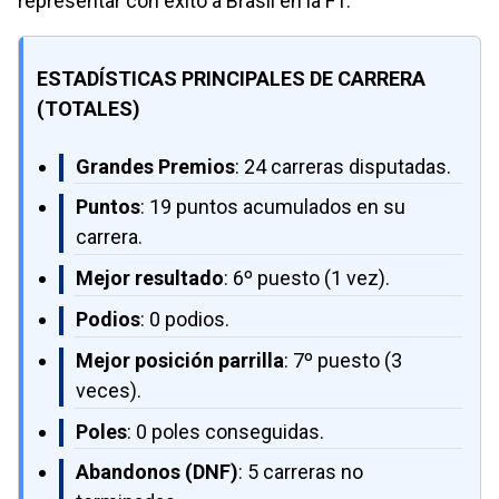
representar con éxito a Brasil en la F1.
ESTADÍSTICAS PRINCIPALES DE CARRERA
(TOTALES)
Grandes Premios
: 24 carreras disputadas.
Puntos
: 19 puntos acumulados en su
carrera.
Mejor resultado
: 6º puesto (1 vez).
Podios
: 0 podios.
Mejor posición parrilla
: 7º puesto (3
veces).
Poles
: 0 poles conseguidas.
Abandonos (DNF)
: 5 carreras no