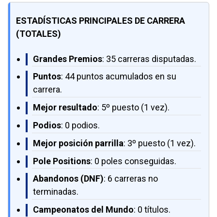
ESTADÍSTICAS PRINCIPALES DE CARRERA
(TOTALES)
Grandes Premios
: 35 carreras disputadas.
Puntos
: 44 puntos acumulados en su
carrera.
Mejor resultado
: 5º puesto (1 vez).
Podios
: 0 podios.
Mejor posición parrilla
: 3º puesto (1 vez).
Pole Positions
: 0 poles conseguidas.
Abandonos (DNF)
: 6 carreras no
terminadas.
Campeonatos del Mundo
: 0 títulos.