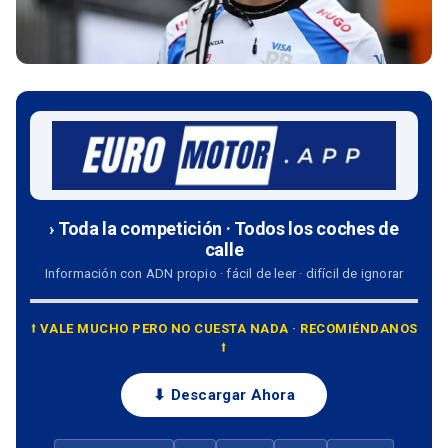
› Toda la competición · Todos los coches de
calle
Información con ADN propio · fácil de leer · difícil de ignorar
⭡ VALE MUCHO PERO NO CUESTA NADA · RECOMIÉNDANOS
⭡
⬇ Descargar Ahora