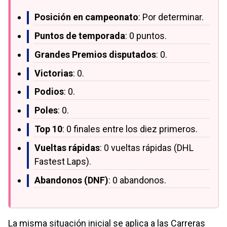
Posición en campeonato
: Por determinar.
Puntos de temporada
: 0 puntos.
Grandes Premios disputados
: 0.
Victorias
: 0.
Podios
: 0.
Poles
: 0.
Top 10
: 0 finales entre los diez primeros.
Vueltas rápidas
: 0 vueltas rápidas (DHL
Fastest Laps).
Abandonos (DNF)
: 0 abandonos.
La misma situación inicial se aplica a las Carreras