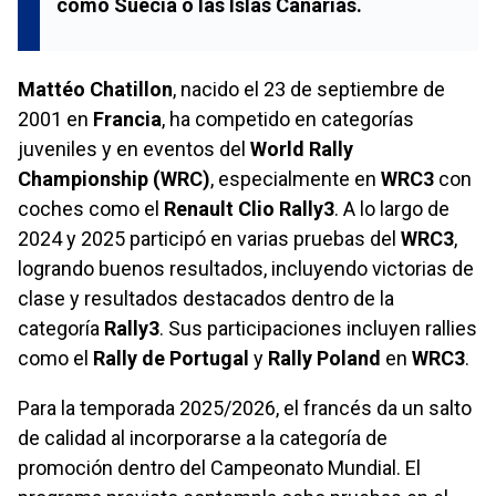
como
Suecia
o las
Islas Canarias
.
Mattéo Chatillon
, nacido el 23 de septiembre de
2001 en
Francia
, ha competido en categorías
juveniles y en eventos del
World Rally
Championship (WRC)
, especialmente en
WRC3
con
coches como el
Renault Clio Rally3
. A lo largo de
2024 y 2025 participó en varias pruebas del
WRC3
,
logrando buenos resultados, incluyendo victorias de
clase y resultados destacados dentro de la
categoría
Rally3
. Sus participaciones incluyen rallies
como el
Rally de Portugal
y
Rally Poland
en
WRC3
.
Para la temporada 2025/2026, el francés da un salto
de calidad al incorporarse a la categoría de
promoción dentro del Campeonato Mundial. El