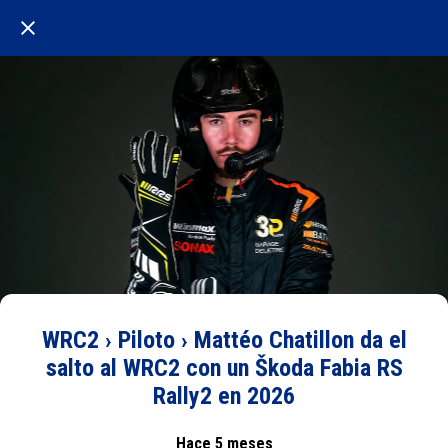
WRC2 › Piloto › Mattéo Chatillon da el
salto al WRC2 con un Škoda Fabia RS
Rally2 en 2026
Hace 5 meses