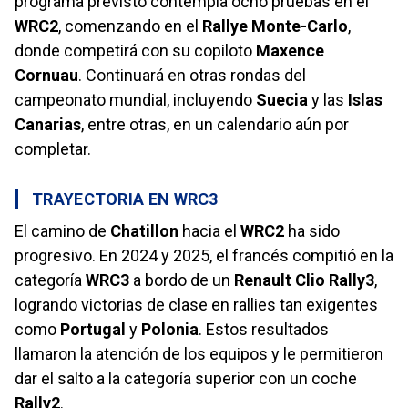
programa previsto contempla ocho pruebas en el
WRC2
, comenzando en el
Rallye Monte-Carlo
,
donde competirá con su copiloto
Maxence
Cornuau
. Continuará en otras rondas del
campeonato mundial, incluyendo
Suecia
y las
Islas
Canarias
, entre otras, en un calendario aún por
completar.
TRAYECTORIA EN WRC3
El camino de
Chatillon
hacia el
WRC2
ha sido
progresivo. En 2024 y 2025, el francés compitió en la
categoría
WRC3
a bordo de un
Renault Clio Rally3
,
logrando victorias de clase en rallies tan exigentes
como
Portugal
y
Polonia
. Estos resultados
llamaron la atención de los equipos y le permitieron
dar el salto a la categoría superior con un coche
Rally2
.