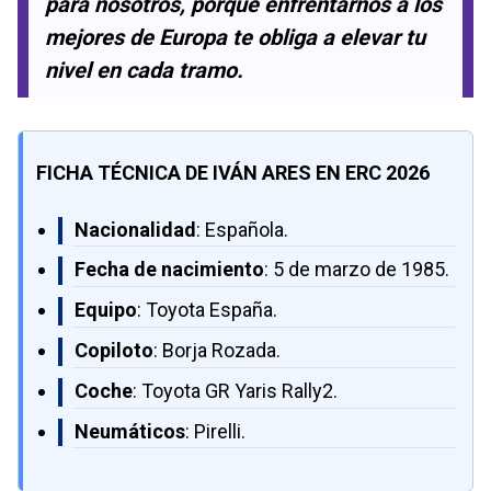
para nosotros, porque enfrentarnos a los
mejores de Europa te obliga a elevar tu
nivel en cada tramo.
FICHA TÉCNICA DE IVÁN ARES EN ERC 2026
Nacionalidad
: Española.
Fecha de nacimiento
: 5 de marzo de 1985.
Equipo
: Toyota España.
Copiloto
: Borja Rozada.
Coche
: Toyota GR Yaris Rally2.
Neumáticos
: Pirelli.