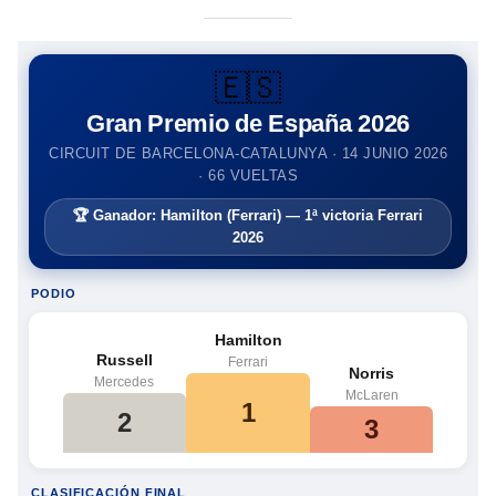
🇪🇸
Gran Premio de España 2026
CIRCUIT DE BARCELONA-CATALUNYA · 14 JUNIO 2026
· 66 VUELTAS
🏆 Ganador: Hamilton (Ferrari) — 1ª victoria Ferrari
2026
PODIO
Hamilton
Russell
Ferrari
Norris
Mercedes
McLaren
1
2
3
CLASIFICACIÓN FINAL