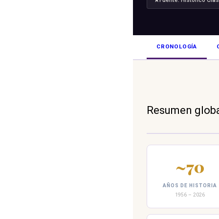
★
Fuente: Histórico Cla
CRONOLOGÍA
Resumen glob
~70
AÑOS DE HISTORIA
1956 – 2026