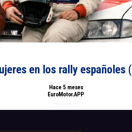
jeres en los rally españoles (
Hace 5 meses
EuroMotor.APP