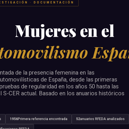
VESTIGACIÓN · DOCUMENTACIÓN
Mujeres en el
tomovilismo Espa
tada de la presencia femenina en las
tomovilísticas de España, desde las primeras
 pruebas de regularidad en los años 50 hasta las
l S-CER actual. Basado en los anuarios históricos
s
1956
Primera referencia encontrada
52
anuarios RFEDA analizados