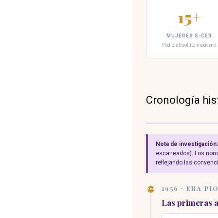
15+
MUJERES S-CER
Podio absoluto moderno
Cronología his
Nota de investigación:
escaneados). Los nombr
reflejando las convenc
1956 · ERA P
50s
Las primeras 