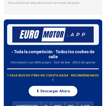
Toca el botón de cada edición para ver el resto del podio.
› Toda la competición · Todos los coches de
calle
Información con ADN propio · fácil de leer · difícil de ignorar
⭡ VALE MUCHO PERO NO CUESTA NADA · RECOMIÉNDANOS
⭡
⬇ Descargar Ahora