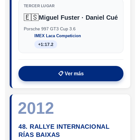
TERCER LUGAR
🇪🇸
Miguel Fuster · Daniel Cué
Porsche 997 GT3 Cup 3.6
IMEX Laca Competicion
+1:17.2
📋 Ver más
2012
48. RALLYE INTERNACIONAL
RÍAS BAIXAS