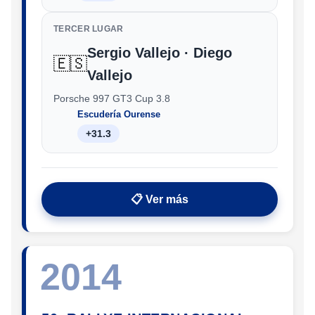
TERCER LUGAR
Sergio Vallejo · Diego
🇪🇸
Vallejo
Porsche 997 GT3 Cup 3.8
Escudería Ourense
+31.3
📋 Ver más
2014