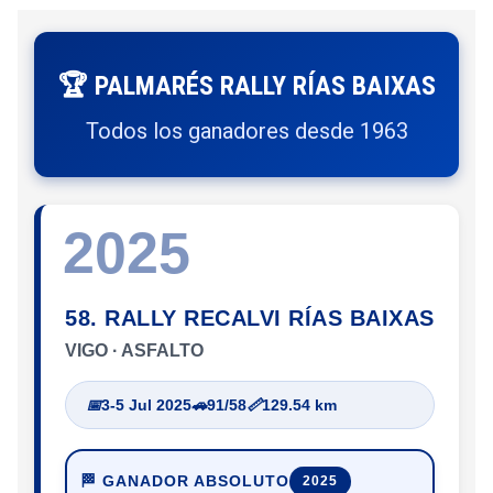
🏆 PALMARÉS RALLY RÍAS BAIXAS
Todos los ganadores desde 1963
2025
58. RALLY RECALVI RÍAS BAIXAS
VIGO · ASFALTO
📅
3-5 Jul 2025
🚗
91/58
📏
129.54 km
🏁 GANADOR ABSOLUTO
2025