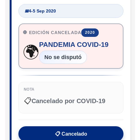
📅
4-5 Sep 2020
🛑 EDICIÓN CANCELADA
2020
PANDEMIA COVID-19
🌍
No se disputó
NOTA
📋
Cancelado por COVID-19
📋 Cancelado