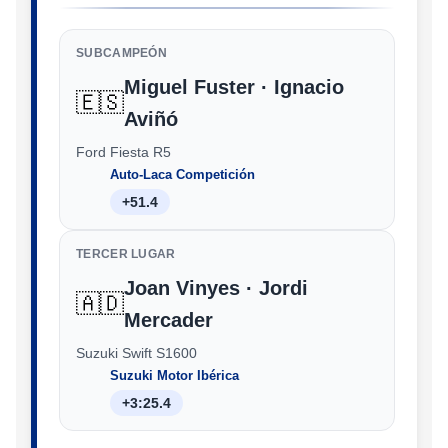
SUBCAMPEÓN
Miguel Fuster · Ignacio
🇪🇸
Aviñó
Ford Fiesta R5
Auto-Laca Competición
+51.4
TERCER LUGAR
Joan Vinyes · Jordi
🇦🇩
Mercader
Suzuki Swift S1600
Suzuki Motor Ibérica
+3:25.4