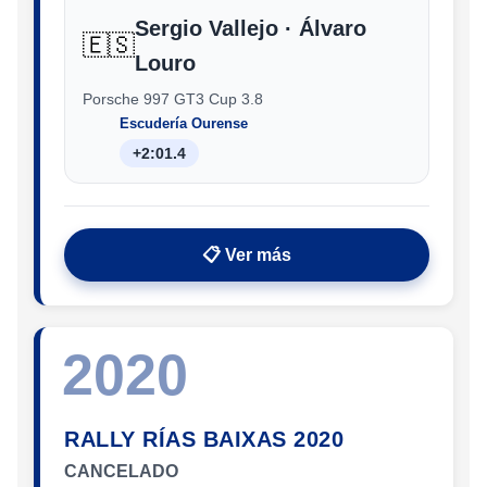
Sergio Vallejo · Álvaro
🇪🇸
Louro
Porsche 997 GT3 Cup 3.8
Escudería Ourense
+2:01.4
📋 Ver más
2020
RALLY RÍAS BAIXAS 2020
CANCELADO