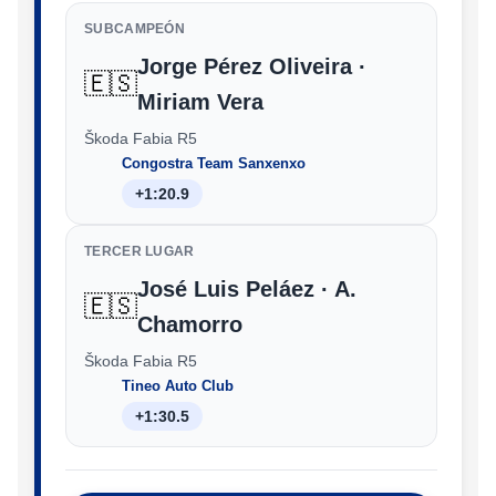
SUBCAMPEÓN
Jorge Pérez Oliveira ·
🇪🇸
Miriam Vera
Škoda Fabia R5
Congostra Team Sanxenxo
+1:20.9
TERCER LUGAR
José Luis Peláez · A.
🇪🇸
Chamorro
Škoda Fabia R5
Tineo Auto Club
+1:30.5