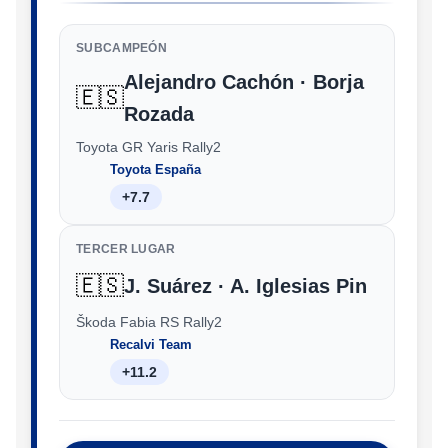
SUBCAMPEÓN
Alejandro Cachón · Borja
🇪🇸
Rozada
Toyota GR Yaris Rally2
Toyota España
+7.7
TERCER LUGAR
🇪🇸
J. Suárez · A. Iglesias Pin
Škoda Fabia RS Rally2
Recalvi Team
+11.2