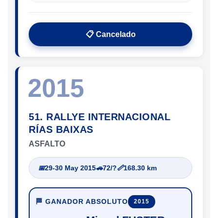
📋 Cancelado
2015
51. RALLYE INTERNACIONAL
RÍAS BAIXAS
ASFALTO
📅
29-30 May 2015
🚗
72/?
📏
168.30 km
🏁 GANADOR ABSOLUTO
2015