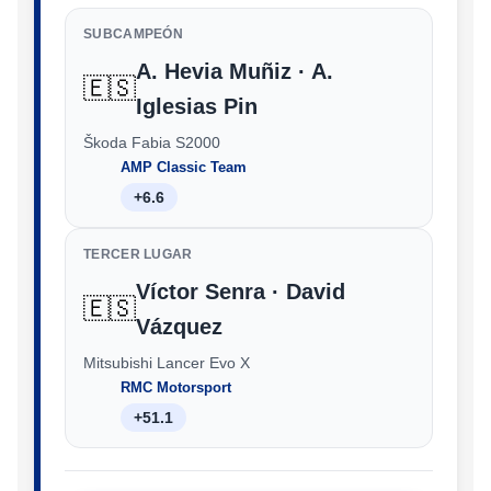
SUBCAMPEÓN
A. Hevia Muñiz · A.
🇪🇸
Iglesias Pin
Škoda Fabia S2000
AMP Classic Team
+6.6
TERCER LUGAR
Víctor Senra · David
🇪🇸
Vázquez
Mitsubishi Lancer Evo X
RMC Motorsport
+51.1