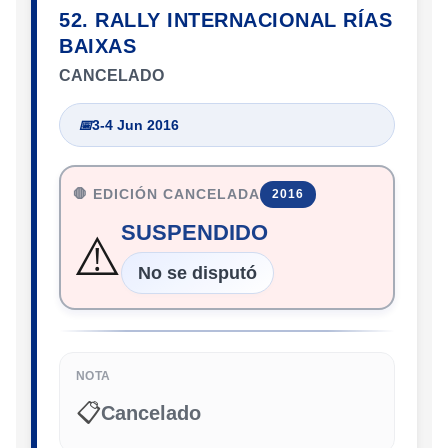
52. RALLY INTERNACIONAL RÍAS
BAIXAS
CANCELADO
📅
3-4 Jun 2016
🛑 EDICIÓN CANCELADA
2016
SUSPENDIDO
⚠️
No se disputó
NOTA
📋
Cancelado