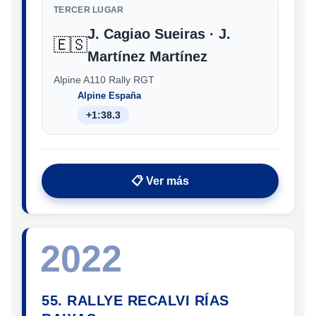
TERCER LUGAR
J. Cagiao Sueiras · J.
🇪🇸
Martínez Martínez
Alpine A110 Rally RGT
Alpine España
+1:38.3
📋 Ver más
2022
55. RALLYE RECALVI RÍAS