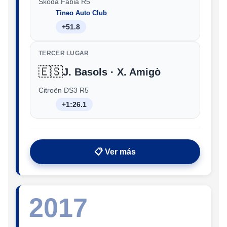
Škoda Fabia R5
Tineo Auto Club
+51.8
TERCER LUGAR
🇪🇸
J. Basols · X. Amigò
Citroën DS3 R5
+1:26.1
📋 Ver más
2017