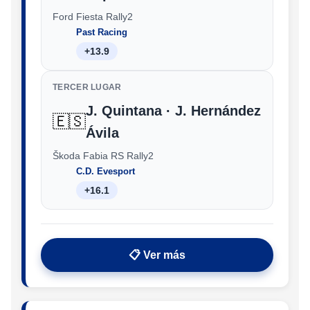
Ford Fiesta Rally2
Past Racing
+13.9
TERCER LUGAR
J. Quintana · J. Hernández
🇪🇸
Ávila
Škoda Fabia RS Rally2
C.D. Evesport
+16.1
📋 Ver más