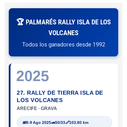
🏆 PALMARÉS RALLY ISLA DE LOS
VOLCANES
Todos los ganadores desde 1992
2025
27. RALLY DE TIERRA ISLA DE
LOS VOLCANES
ARECIFE · GRAVA
📅
8-9 Ago 2025
🚗
50/33
📏
103.80 km