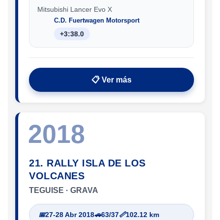
Mitsubishi Lancer Evo X
C.D. Fuertwagen Motorsport
+3:38.0
📋 Ver más
2018
21. RALLY ISLA DE LOS
VOLCANES
TEGUISE · GRAVA
📅
27-28 Abr 2018
🚗
63/37
📏
102.12 km