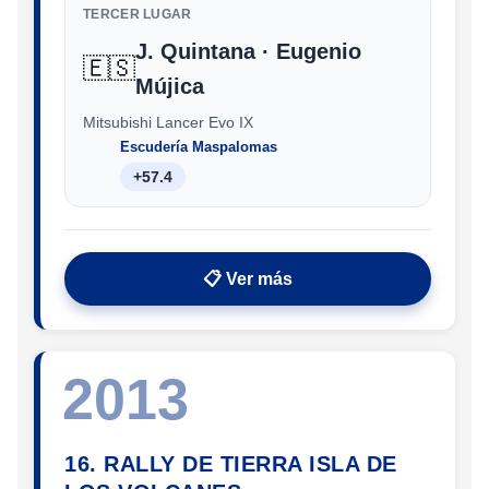
TERCER LUGAR
J. Quintana · Eugenio
🇪🇸
Mújica
Mitsubishi Lancer Evo IX
Escudería Maspalomas
+57.4
📋 Ver más
2013
16. RALLY DE TIERRA ISLA DE