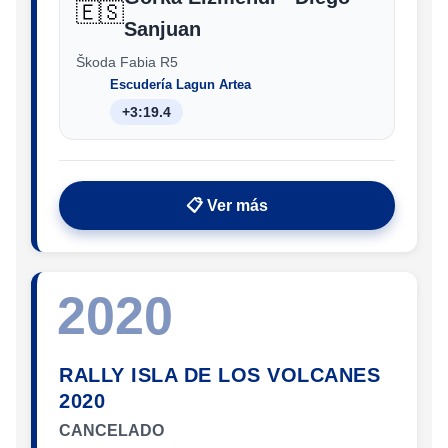
🇪🇸
Sanjuan
Škoda Fabia R5
Escudería Lagun Artea
+3:19.4
📋 Ver más
2020
RALLY ISLA DE LOS VOLCANES
2020
CANCELADO