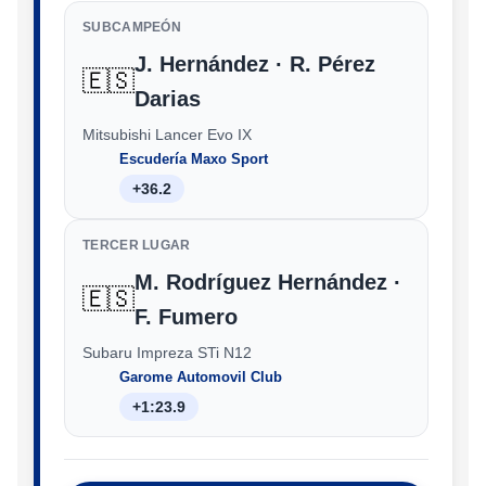
SUBCAMPEÓN
J. Hernández · R. Pérez
🇪🇸
Darias
Mitsubishi Lancer Evo IX
Escudería Maxo Sport
+36.2
TERCER LUGAR
M. Rodríguez Hernández ·
🇪🇸
F. Fumero
Subaru Impreza STi N12
Garome Automovil Club
+1:23.9