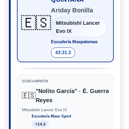
Ariday Bonilla
🇪🇸
Mitsubishi Lancer
Evo IX
Escudería Maspalomas
43:31.3
SUBCAMPEÓN
"Nolito García" · É. Guerra
🇪🇸
Reyes
Mitsubishi Lancer Evo IX
Escudería Maxo Sport
+14.3