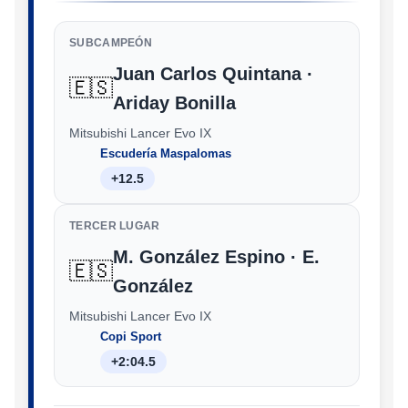
SUBCAMPEÓN
Juan Carlos Quintana ·
🇪🇸
Ariday Bonilla
Mitsubishi Lancer Evo IX
Escudería Maspalomas
+12.5
TERCER LUGAR
M. González Espino · E.
🇪🇸
González
Mitsubishi Lancer Evo IX
Copi Sport
+2:04.5