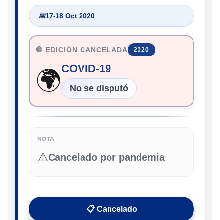
📅
17-18 Oct 2020
🛑 EDICIÓN CANCELADA
2020
COVID-19
🌍
No se disputó
NOTA
⚠️
Cancelado por pandemia
📋 Cancelado