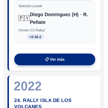
TERCER LUGAR
Diego Domínguez (H) · R.
🇵🇾
Peñate
Citroën C3 Rally2
+2:26.2
📋 Ver más
2022
24. RALLY ISLA DE LOS
VOLCANES