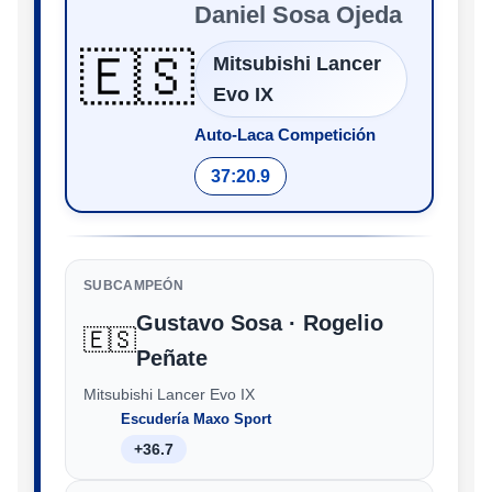
Daniel Sosa Ojeda
🇪🇸
Mitsubishi Lancer
Evo IX
Auto-Laca Competición
37:20.9
SUBCAMPEÓN
Gustavo Sosa · Rogelio
🇪🇸
Peñate
Mitsubishi Lancer Evo IX
Escudería Maxo Sport
+36.7