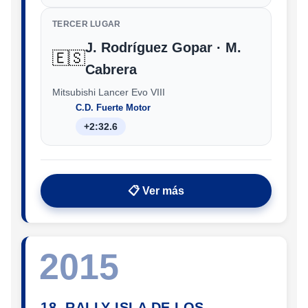
TERCER LUGAR
J. Rodríguez Gopar · M.
🇪🇸
Cabrera
Mitsubishi Lancer Evo VIII
C.D. Fuerte Motor
+2:32.6
📋 Ver más
2015
18. RALLY ISLA DE LOS