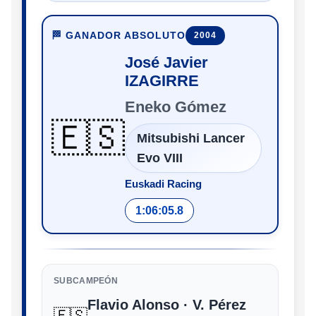
🏁 GANADOR ABSOLUTO
2004
José Javier
IZAGIRRE
Eneko Gómez
🇪🇸
Mitsubishi Lancer
Evo VIII
Euskadi Racing
1:06:05.8
SUBCAMPEÓN
Flavio Alonso · V. Pérez
🇪🇸