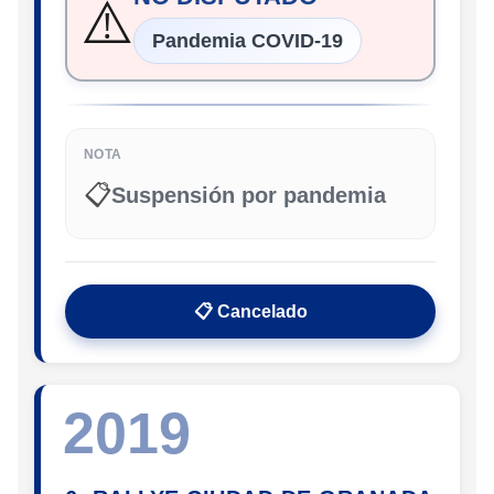
⚠️
Pandemia COVID-19
NOTA
📋
Suspensión por pandemia
📋 Cancelado
2019