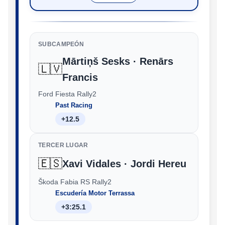
SUBCAMPEÓN
Mārtiņš Sesks · Renārs
🇱🇻
Francis
Ford Fiesta Rally2
Past Racing
+12.5
TERCER LUGAR
🇪🇸
Xavi Vidales · Jordi Hereu
Škoda Fabia RS Rally2
Escudería Motor Terrassa
+3:25.1