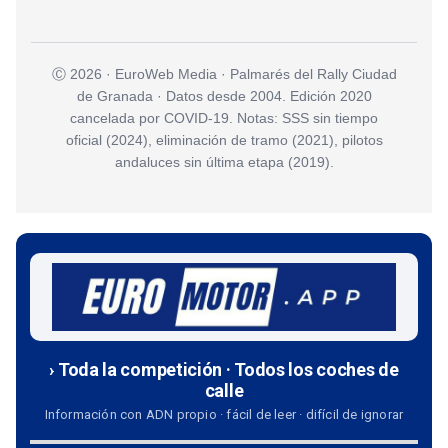
Ⓒ 2026 · EuroWeb Media · Palmarés del Rally Ciudad
de Granada · Datos desde 2004. Edición 2020
cancelada por COVID-19. Notas: SSS sin tiempo
oficial (2024), eliminación de tramo (2021), pilotos
andaluces sin última etapa (2019).
› Toda la competición · Todos los coches de
calle
Información con ADN propio · fácil de leer · difícil de ignorar