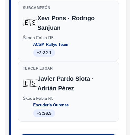
SUBCAMPEÓN
Xevi Pons · Rodrigo
🇪🇸
Sanjuan
Škoda Fabia R5
ACSM Rallye Team
+2:32.1
TERCER LUGAR
Javier Pardo Siota ·
🇪🇸
Adrián Pérez
Škoda Fabia R5
Escudería Ourense
+3:36.9