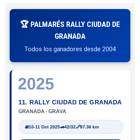
🏆 PALMARÉS RALLY CIUDAD DE
GRANADA
Todos los ganadores desde 2004
2025
11. RALLY CIUDAD DE GRANADA
GRANADA · GRAVA
📅
10-11 Oct 2025
🚗
42/32
📏
87.36 km