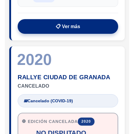
📋 Ver más
2020
RALLYE CIUDAD DE GRANADA
CANCELADO
📅
Cancelado (COVID-19)
🛑 EDICIÓN CANCELADA
2020
NO DISPUTADO