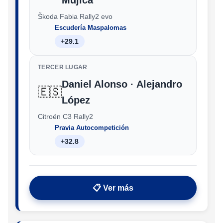
Škoda Fabia Rally2 evo
Escudería Maspalomas
+29.1
TERCER LUGAR
Daniel Alonso · Alejandro
🇪🇸
López
Citroën C3 Rally2
Pravia Autocompetición
+32.8
📋 Ver más