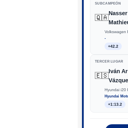
SUBCAMPEÓN
Nasser 
🇶🇦
Mathie
Volkswagen 
‑
+42.2
TERCER LUGAR
Iván Ar
🇪🇸
Vázque
Hyundai i20
Hyundai Mot
+1:13.2