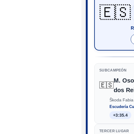
🇪🇸
R
SUBCAMPEÓN
M. Oso
🇪🇸
dos Re
Škoda Fabia
Escudería Cu
+3:35.4
TERCER LUGAR