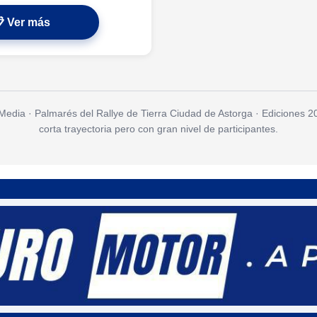
 Ver más
dia · Palmarés del Rallye de Tierra Ciudad de Astorga · Ediciones 
corta trayectoria pero con gran nivel de participantes.