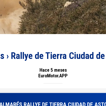
s › Rallye de Tierra Ciudad d
Hace 5 meses
EuroMotor.APP
ALMARÉS RALLYE DE TIERRA CIUDAD DE AS