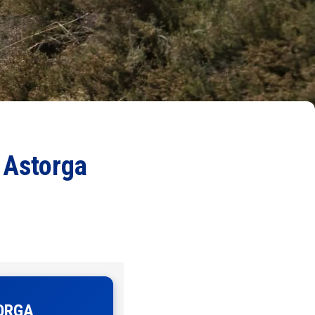
e Astorga
TORGA