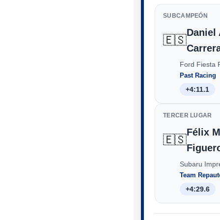
SUBCAMPEÓN
Daniel
🇪🇸
Carrer
Ford Fiesta
Past Racing
+4:11.1
TERCER LUGAR
Félix M
🇪🇸
Figuer
Subaru Impr
Team Repaut
+4:29.6