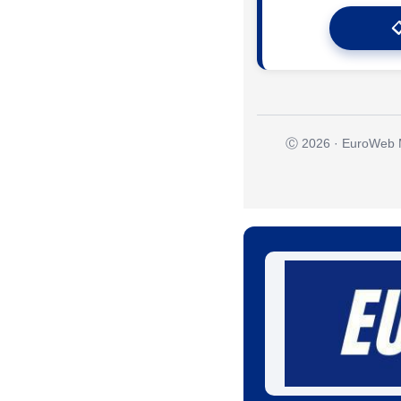

Ⓒ 2026 · EuroWeb Me