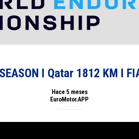
SEASON I Qatar 1812 KM I F
Hace 5 meses
EuroMotor.APP