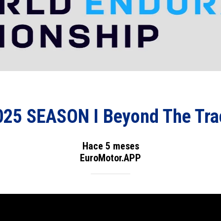
025 SEASON I Beyond The Tra
Hace 5 meses
EuroMotor.APP