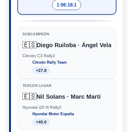
1:06:18.1
SUBCAMPEÓN
🇪🇸
Diego Ruiloba · Ángel Vela
Citroën C3 Rally2
Citroën Rally Team
+27.8
TERCER LUGAR
🇪🇸
Nil Solans · Marc Martí
Hyundai i20 N Rally2
Hyundai Motor España
+40.0