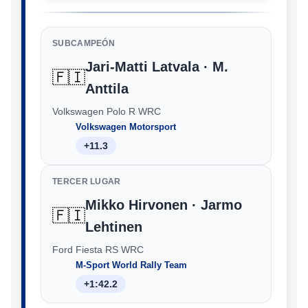
SUBCAMPEÓN
Jari-Matti Latvala · M.
🇫🇮
Anttila
Volkswagen Polo R WRC
Volkswagen Motorsport
+11.3
TERCER LUGAR
Mikko Hirvonen · Jarmo
🇫🇮
Lehtinen
Ford Fiesta RS WRC
M-Sport World Rally Team
+1:42.2