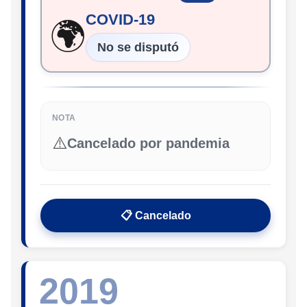
COVID-19
🌍
No se disputó
NOTA
⚠️
Cancelado por pandemia
📋 Cancelado
2019