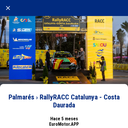
Palmarés › RallyRACC Catalunya - Costa
Daurada
Hace 5 meses
EuroMotor.APP