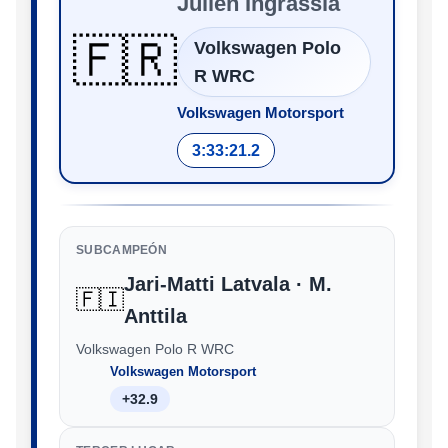
Julien Ingrassia
🇫🇷
Volkswagen Polo
R WRC
Volkswagen Motorsport
3:33:21.2
SUBCAMPEÓN
Jari-Matti Latvala · M.
🇫🇮
Anttila
Volkswagen Polo R WRC
Volkswagen Motorsport
+32.9