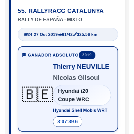
55. RALLYRACC CATALUNYA
RALLY DE ESPAÑA · MIXTO
📅
24-27 Oct 2019
🚗
61/42
📏
325.56 km
🏁 GANADOR ABSOLUTO
2019
Thierry NEUVILLE
Nicolas Gilsoul
🇧🇪
Hyundai i20
Coupe WRC
Hyundai Shell Mobis WRT
3:07:39.6