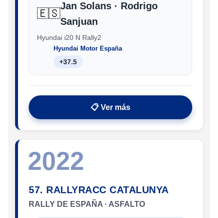
Jan Solans · Rodrigo
🇪🇸
Sanjuan
Hyundai i20 N Rally2
Hyundai Motor España
+37.5
📋 Ver más
2022
57. RALLYRACC CATALUNYA
RALLY DE ESPAÑA · ASFALTO