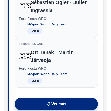
Sébastien Ogier · Julien
🇫🇷
Ingrassia
Ford Fiesta WRC
M-Sport World Rally Team
+28.0
TERCER LUGAR
Ott Tänak · Martin
🇪🇪
Järveoja
Ford Fiesta WRC
M-Sport World Rally Team
+33.0
📋 Ver más