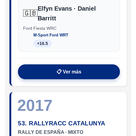
Elfyn Evans · Daniel
🇬🇧
Barritt
Ford Fiesta WRC
M-Sport Ford WRT
+16.5
📋 Ver más
2017
53. RALLYRACC CATALUNYA
RALLY DE ESPAÑA · MIXTO