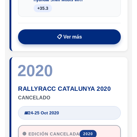
+35.3
📋 Ver más
2020
RALLYRACC CATALUNYA 2020
CANCELADO
📅
24-25 Oct 2020
🛑 EDICIÓN CANCELADA
2020