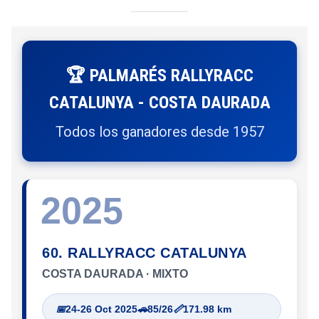
🏆 PALMARÉS RALLYRACC
CATALUNYA - COSTA DAURADA
Todos los ganadores desde 1957
2025
60. RALLYRACC CATALUNYA
COSTA DAURADA · MIXTO
📅
24-26 Oct 2025
🚗
85/26
📏
171.98 km