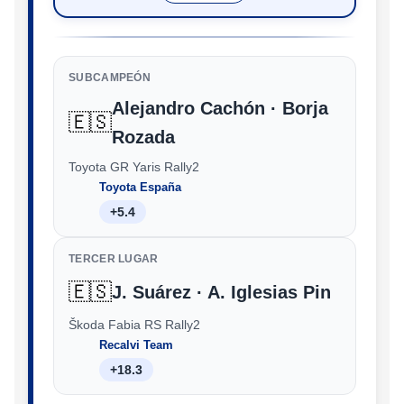
SUBCAMPEÓN
Alejandro Cachón · Borja
🇪🇸
Rozada
Toyota GR Yaris Rally2
Toyota España
+5.4
TERCER LUGAR
🇪🇸
J. Suárez · A. Iglesias Pin
Škoda Fabia RS Rally2
Recalvi Team
+18.3