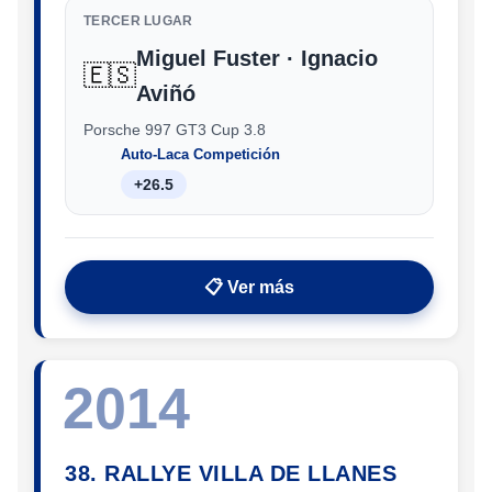
TERCER LUGAR
Miguel Fuster · Ignacio
🇪🇸
Aviñó
Porsche 997 GT3 Cup 3.8
Auto-Laca Competición
+26.5
📋 Ver más
2014
38. RALLYE VILLA DE LLANES