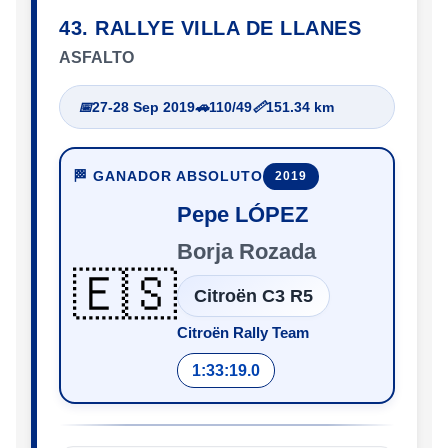
43. RALLYE VILLA DE LLANES
ASFALTO
📅
27-28 Sep 2019
🚗
110/49
📏
151.34 km
🏁 GANADOR ABSOLUTO
2019
Pepe LÓPEZ
Borja Rozada
🇪🇸
Citroën C3 R5
Citroën Rally Team
1:33:19.0