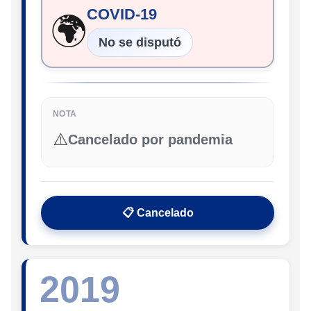
COVID-19
🌍
No se disputó
NOTA
⚠️
Cancelado por pandemia
📋 Cancelado
2019