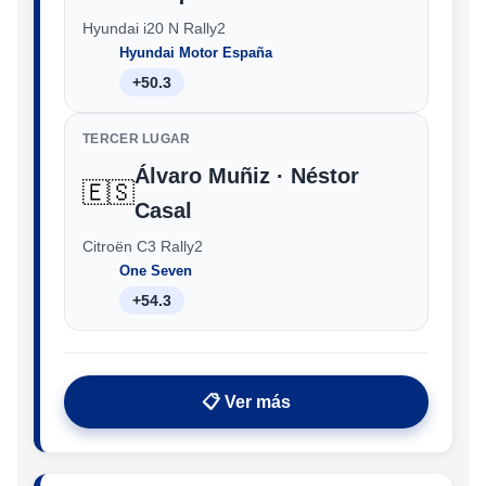
Hyundai i20 N Rally2
Hyundai Motor España
+50.3
TERCER LUGAR
Álvaro Muñiz · Néstor
🇪🇸
Casal
Citroën C3 Rally2
One Seven
+54.3
📋 Ver más