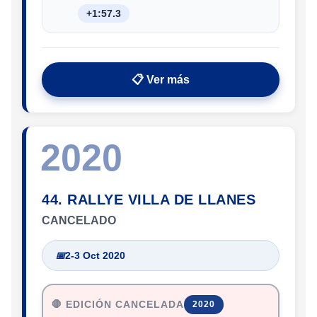
+1:57.3
📋 Ver más
2020
44. RALLYE VILLA DE LLANES
CANCELADO
📅
2-3 Oct 2020
🛑 EDICIÓN CANCELADA
2020