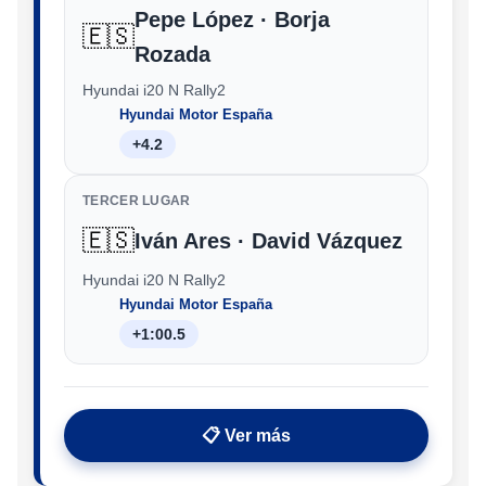
Pepe López · Borja
🇪🇸
Rozada
Hyundai i20 N Rally2
Hyundai Motor España
+4.2
TERCER LUGAR
🇪🇸
Iván Ares · David Vázquez
Hyundai i20 N Rally2
Hyundai Motor España
+1:00.5
📋 Ver más