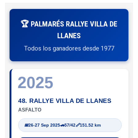
🏆 PALMARÉS RALLYE VILLA DE
LLANES
Todos los ganadores desde 1977
2025
48. RALLYE VILLA DE LLANES
ASFALTO
📅
26-27 Sep 2025
🚗
57/42
📏
151.52 km