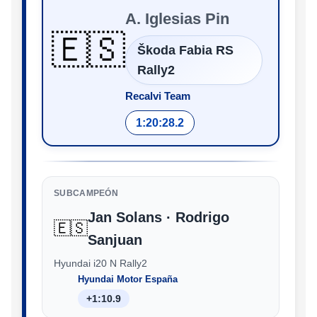
A. Iglesias Pin
🇪🇸
Škoda Fabia RS
Rally2
Recalvi Team
1:20:28.2
SUBCAMPEÓN
Jan Solans · Rodrigo
🇪🇸
Sanjuan
Hyundai i20 N Rally2
Hyundai Motor España
+1:10.9