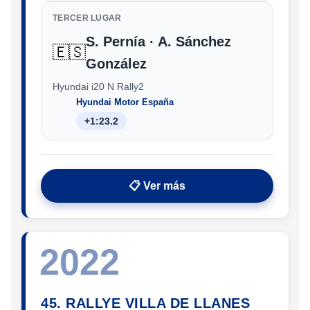
TERCER LUGAR
S. Pernía · A. Sánchez
🇪🇸
González
Hyundai i20 N Rally2
Hyundai Motor España
+1:23.2
📋 Ver más
2022
45. RALLYE VILLA DE LLANES