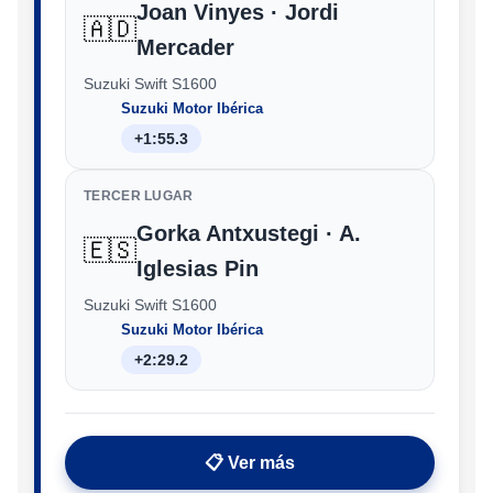
Joan Vinyes · Jordi
🇦🇩
Mercader
Suzuki Swift S1600
Suzuki Motor Ibérica
+1:55.3
TERCER LUGAR
Gorka Antxustegi · A.
🇪🇸
Iglesias Pin
Suzuki Swift S1600
Suzuki Motor Ibérica
+2:29.2
📋 Ver más