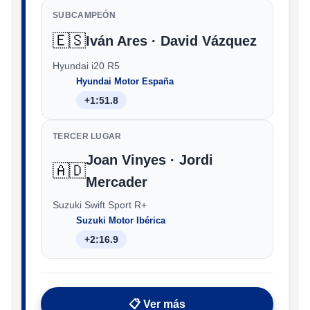
SUBCAMPEÓN
🇪🇸
Iván Ares · David Vázquez
Hyundai i20 R5
Hyundai Motor España
+1:51.8
TERCER LUGAR
Joan Vinyes · Jordi
🇦🇩
Mercader
Suzuki Swift Sport R+
Suzuki Motor Ibérica
+2:16.9
📋 Ver más