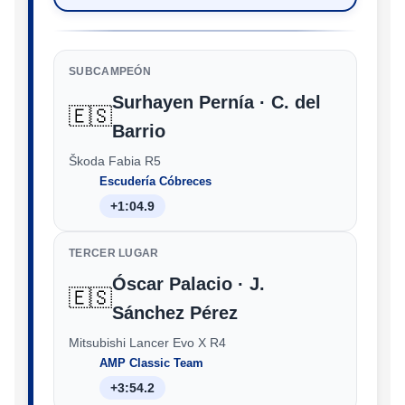
SUBCAMPEÓN
Surhayen Pernía · C. del
🇪🇸
Barrio
Škoda Fabia R5
Escudería Cóbreces
+1:04.9
TERCER LUGAR
Óscar Palacio · J.
🇪🇸
Sánchez Pérez
Mitsubishi Lancer Evo X R4
AMP Classic Team
+3:54.2