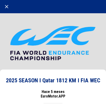
2025 SEASON I Qatar 1812 KM I FIA WEC
Hace 5 meses
EuroMotor.APP