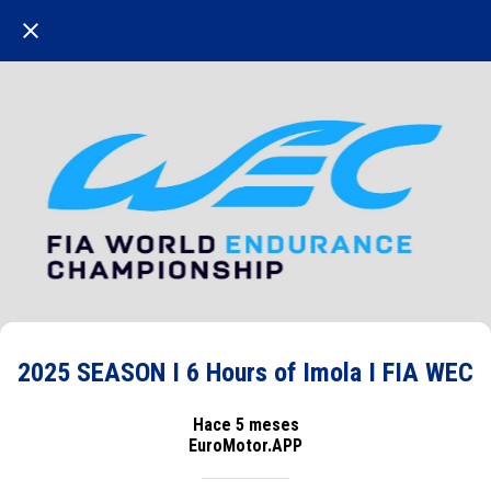
2025 SEASON I 6 Hours of Imola I FIA WEC
Hace 5 meses
EuroMotor.APP