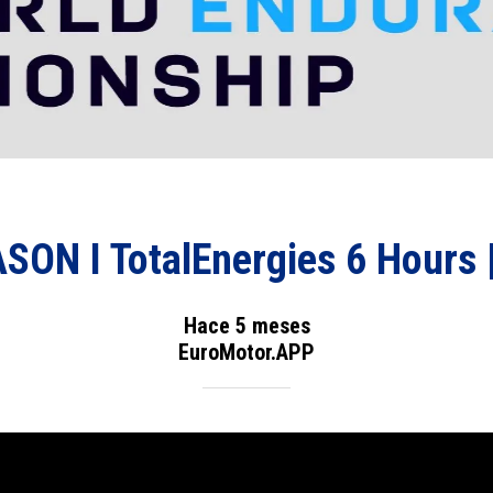
SON I TotalEnergies 6 Hours 
Hace 5 meses
EuroMotor.APP