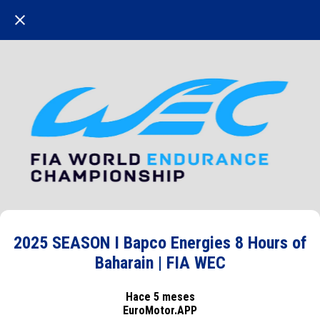
2025 SEASON I Bapco Energies 8 Hours of
Baharain | FIA WEC
Hace 5 meses
EuroMotor.APP