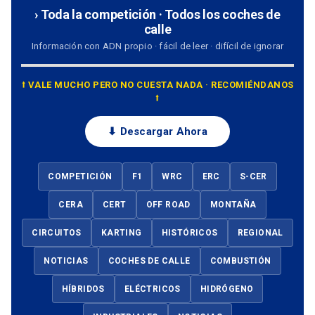
› Toda la competición · Todos los coches de
calle
Información con ADN propio · fácil de leer · difícil de ignorar
⭡ VALE MUCHO PERO NO CUESTA NADA · RECOMIÉNDANOS
⭡
⬇ Descargar Ahora
COMPETICIÓN
F1
WRC
ERC
S-CER
CERA
CERT
OFF ROAD
MONTAÑA
CIRCUITOS
KARTING
HISTÓRICOS
REGIONAL
NOTICIAS
COCHES DE CALLE
COMBUSTIÓN
HÍBRIDOS
ELÉCTRICOS
HIDRÓGENO