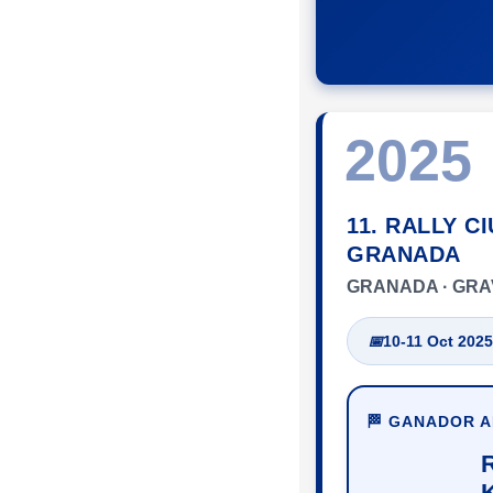
2025
11. RALLY C
GRANADA
GRANADA · GRA
📅
10-11 Oct 2025
🏁 GANADOR 