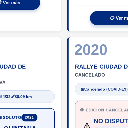
 Ver más
📋 Ver 
2020
IUDAD DE
RALLYE CIUDAD 
CANCELADO
VA
📅
Cancelado (COVID-19)

54/32
📏
86.09 km
🛑 EDICIÓN CANCEL
ABSOLUTO
2021
NO DISPU
⚠️