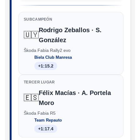
SUBCAMPEÓN
Rodrigo Zeballos · S.
🇺🇾
González
Škoda Fabia Rally2 evo
Biela Club Manresa
+1:15.2
TERCER LUGAR
Félix Macías · A. Portela
🇪🇸
Moro
Škoda Fabia R5
Team Repauto
+1:17.4