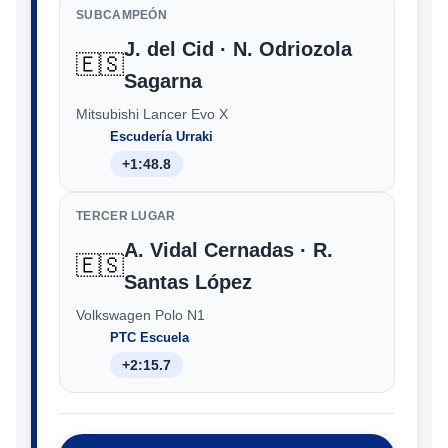
SUBCAMPEÓN
J. del Cid · N. Odriozola
🇪🇸
Sagarna
Mitsubishi Lancer Evo X
Escudería Urraki
+1:48.8
TERCER LUGAR
A. Vidal Cernadas · R.
🇪🇸
Santas López
Volkswagen Polo N1
PTC Escuela
+2:15.7