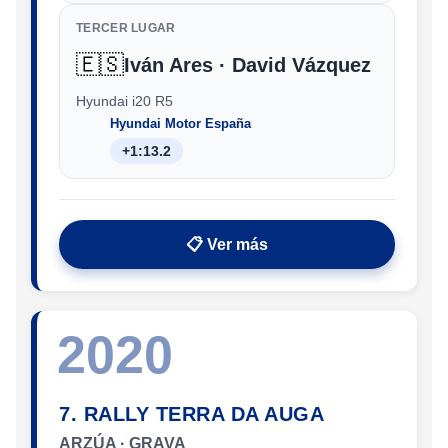
TERCER LUGAR
🇪🇸
Iván Ares · David Vázquez
Hyundai i20 R5
Hyundai Motor España
+1:13.2
📋 Ver más
2020
7. RALLY TERRA DA AUGA
ARZÚA · GRAVA