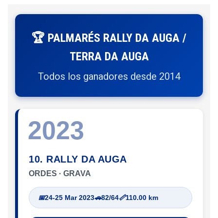
🏆 PALMARÉS RALLY DA AUGA /
TERRA DA AUGA
Todos los ganadores desde 2014
2023
10. RALLY DA AUGA
ORDES · GRAVA
📅
24-25 Mar 2023
🚗
82/64
📏
110.00 km