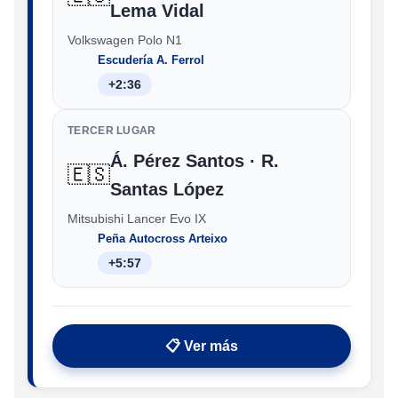
Lema Vidal
Volkswagen Polo N1
Escudería A. Ferrol
+2:36
TERCER LUGAR
Á. Pérez Santos · R.
🇪🇸
Santas López
Mitsubishi Lancer Evo IX
Peña Autocross Arteixo
+5:57
📋 Ver más