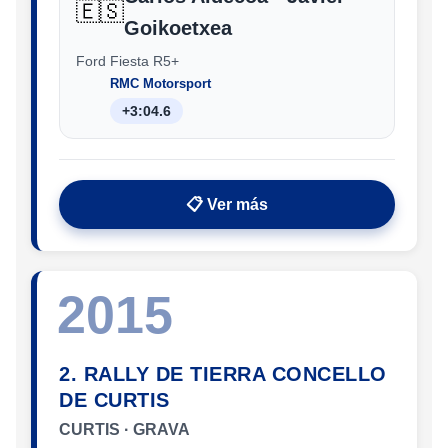
🇪🇸
Goikoetxea
Ford Fiesta R5+
RMC Motorsport
+3:04.6
📋 Ver más
2015
2. RALLY DE TIERRA CONCELLO
DE CURTIS
CURTIS · GRAVA