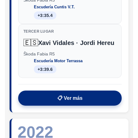
Escudería Cuntis V.T.
+3:35.4
TERCER LUGAR
🇪🇸
Xavi Vidales · Jordi Hereu
Škoda Fabia R5
Escudería Motor Terrassa
+3:39.6
📋 Ver más
2022