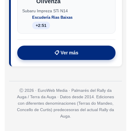
Olivenza
Subaru Impreza STi N14
Escudería Rias Baixas
+2:51
📋 Ver más
Ⓒ 2026 · EuroWeb Media · Palmarés del Rally da
Auga / Terra da Auga · Datos desde 2014. Ediciones
con diferentes denominaciones (Terras do Mandeo,
Concello de Curtis) predecesoras del actual Rally da
Auga.