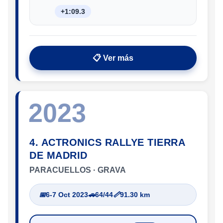
+1:09.3
📋 Ver más
2023
4. ACTRONICS RALLYE TIERRA
DE MADRID
PARACUELLOS · GRAVA
📅
6-7 Oct 2023
🚗
64/44
📏
91.30 km