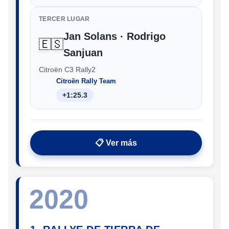
TERCER LUGAR
Jan Solans · Rodrigo
🇪🇸
Sanjuan
Citroën C3 Rally2
Citroën Rally Team
+1:25.3
📋 Ver más
2020