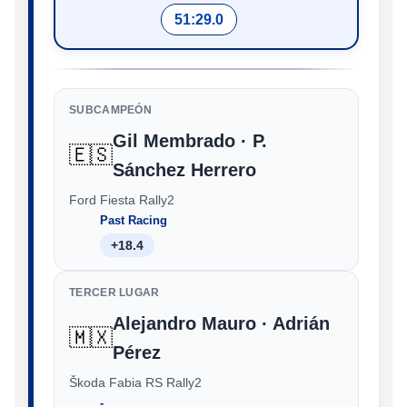
51:29.0
SUBCAMPEÓN
Gil Membrado · P.
🇪🇸
Sánchez Herrero
Ford Fiesta Rally2
Past Racing
+18.4
TERCER LUGAR
Alejandro Mauro · Adrián
🇲🇽
Pérez
Škoda Fabia RS Rally2
‑