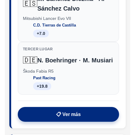
🇪🇸
Sánchez Calvo
Mitsubishi Lancer Evo VII
C.D. Tierras de Castilla
+7.0
TERCER LUGAR
🇩🇪
N. Boehringer · M. Musiari
Škoda Fabia R5
Past Racing
+19.8
📋 Ver más