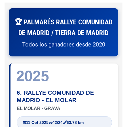
🏆 PALMARÉS RALLYE COMUNIDAD
DE MADRID / TIERRA DE MADRID
Todos los ganadores desde 2020
2025
6. RALLYE COMUNIDAD DE
MADRID - EL MOLAR
EL MOLAR · GRAVA
📅
11 Oct 2025
🚗
42/24
📏
63.78 km