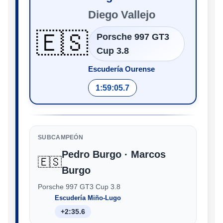
Diego Vallejo
🇪🇸
Porsche 997 GT3
Cup 3.8
Escudería Ourense
1:59:05.7
SUBCAMPEÓN
Pedro Burgo · Marcos
🇪🇸
Burgo
Porsche 997 GT3 Cup 3.8
Escudería Miño-Lugo
+2:35.6