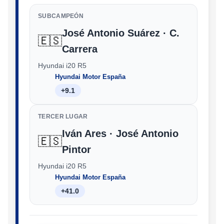
SUBCAMPEÓN
José Antonio Suárez · C.
🇪🇸
Carrera
Hyundai i20 R5
Hyundai Motor España
+9.1
TERCER LUGAR
Iván Ares · José Antonio
🇪🇸
Pintor
Hyundai i20 R5
Hyundai Motor España
+41.0