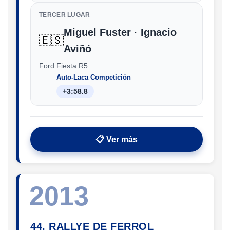
TERCER LUGAR
Miguel Fuster · Ignacio
🇪🇸
Aviñó
Ford Fiesta R5
Auto-Laca Competición
+3:58.8
📋 Ver más
2013
44. RALLYE DE FERROL