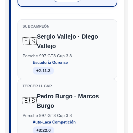
SUBCAMPEÓN
Sergio Vallejo · Diego
🇪🇸
Vallejo
Porsche 997 GT3 Cup 3.8
Escudería Ourense
+2:11.3
TERCER LUGAR
Pedro Burgo · Marcos
🇪🇸
Burgo
Porsche 997 GT3 Cup 3.8
Auto-Laca Competición
+3:22.0