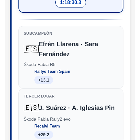
1:18:30.3
SUBCAMPEÓN
Efrén Llarena · Sara
🇪🇸
Fernández
Škoda Fabia R5
Rallye Team Spain
+13.1
TERCER LUGAR
🇪🇸
J. Suárez · A. Iglesias Pin
Škoda Fabia Rally2 evo
Recalvi Team
+29.2