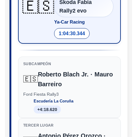
🇪🇸
Škoda Fabia
Rally2 evo
Ya-Car Racing
1:04:30.344
SUBCAMPEÓN
Roberto Blach Jr. · Mauro
🇪🇸
Barreiro
Ford Fiesta Rally3
Escudería La Coruña
+4:18.620
TERCER LUGAR
Antonio Pérez Orozco ·