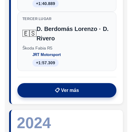
+1:40.889
TERCER LUGAR
D. Berdomás Lorenzo · D.
🇪🇸
Rivero
Škoda Fabia R5
JRT Motorsport
+1:57.309
📋 Ver más
2024