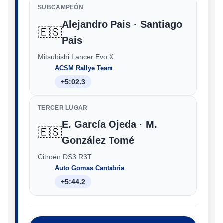
SUBCAMPEÓN
Alejandro Pais · Santiago
🇪🇸
Pais
Mitsubishi Lancer Evo X
ACSM Rallye Team
+5:02.3
TERCER LUGAR
E. García Ojeda · M.
🇪🇸
González Tomé
Citroën DS3 R3T
Auto Gomas Cantabria
+5:44.2