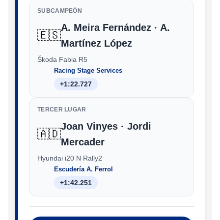
SUBCAMPEÓN
A. Meira Fernández · A.
🇪🇸
Martínez López
Škoda Fabia R5
Racing Stage Services
+1:22.727
TERCER LUGAR
Joan Vinyes · Jordi
🇦🇩
Mercader
Hyundai i20 N Rally2
Escudería A. Ferrol
+1:42.251