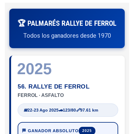
🏆 PALMARÉS RALLYE DE FERROL
Todos los ganadores desde 1970
2025
56. RALLYE DE FERROL
FERROL · ASFALTO
📅
22-23 Ago 2025
🚗
123/80
📏
97.61 km
🏁 GANADOR ABSOLUTO
2025