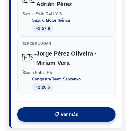
Adrián Pérez
Suzuki Swift R4LLY S
Suzuki Motor Ibérica
+1:57.6
TERCER LUGAR
Jorge Pérez Oliveira ·
🇪🇸
Miriam Vera
Škoda Fabia R5
Congostra Team Sanxenxo
+2:26.5
📋 Ver más