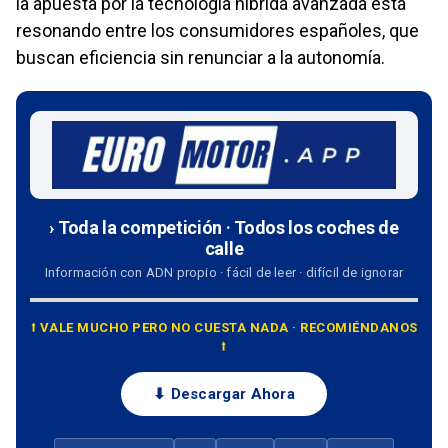
la apuesta por la tecnología híbrida avanzada está
resonando entre los consumidores españoles, que
buscan eficiencia sin renunciar a la autonomía.
› Toda la competición · Todos los coches de
calle
Información con ADN propio · fácil de leer · difícil de ignorar
⭡ VALE MUCHO PERO NO CUESTA NADA · RECOMIÉNDANOS
⭡
⬇ Descargar Ahora