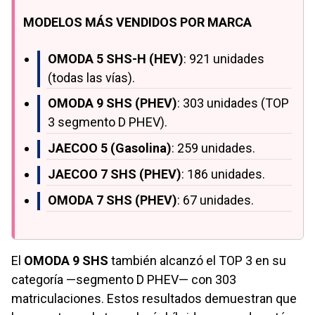
MODELOS MÁS VENDIDOS POR MARCA
OMODA 5 SHS-H (HEV)
: 921 unidades
(todas las vías).
OMODA 9 SHS (PHEV)
: 303 unidades (TOP
3 segmento D PHEV).
JAECOO 5 (Gasolina)
: 259 unidades.
JAECOO 7 SHS (PHEV)
: 186 unidades.
OMODA 7 SHS (PHEV)
: 67 unidades.
El
OMODA 9 SHS
también alcanzó el TOP 3 en su
categoría —segmento D PHEV— con 303
matriculaciones. Estos resultados demuestran que