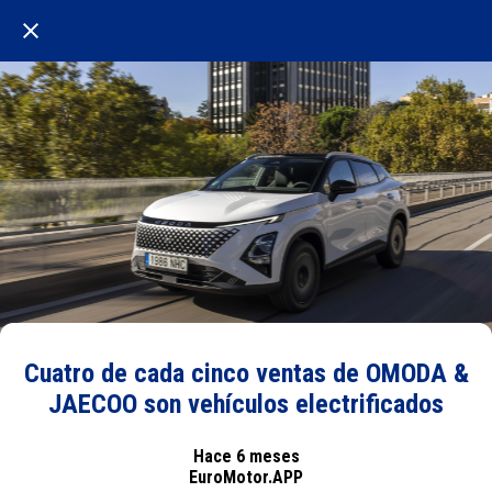
Cuatro de cada cinco ventas de OMODA &
JAECOO son vehículos electrificados
Hace 6 meses
EuroMotor.APP