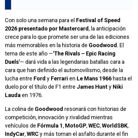
Con solo una semana para el
Festival of Speed
2026 presentado por Mastercard
, la anticipación
crece para lo que promete ser una de las ediciones
más memorables en la historia de
Goodwood
. El
tema de este año —
'The Rivals – Epic Racing
Duels'
— dará vida a las legendarias batallas cara a
cara que han definido el automovilismo, desde la
lucha entre
Ford
y
Ferrari
en
Le Mans 1966
hasta el
duelo por el título de F1 entre
James Hunt
y
Niki
Lauda
en 1976.
La colina de
Goodwood
resonará con historias de
competición, innovación y rivalidad mientras
vehículos de
Fórmula 1
,
MotoGP
,
WEC
,
WorldSBK
,
IndyCar
,
WRC
y más toman el asfalto durante el fin