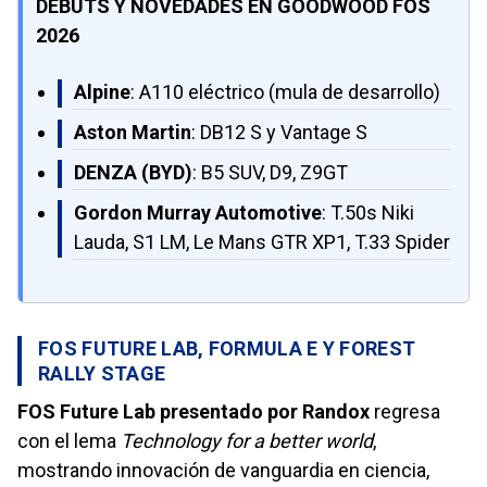
DEBUTS Y NOVEDADES EN GOODWOOD FOS
2026
Alpine
: A110 eléctrico (mula de desarrollo)
Aston Martin
: DB12 S y Vantage S
DENZA (BYD)
: B5 SUV, D9, Z9GT
Gordon Murray Automotive
: T.50s Niki
Lauda, S1 LM, Le Mans GTR XP1, T.33 Spider
FOS FUTURE LAB, FORMULA E Y FOREST
RALLY STAGE
FOS Future Lab presentado por Randox
regresa
con el lema
Technology for a better world
,
mostrando innovación de vanguardia en ciencia,