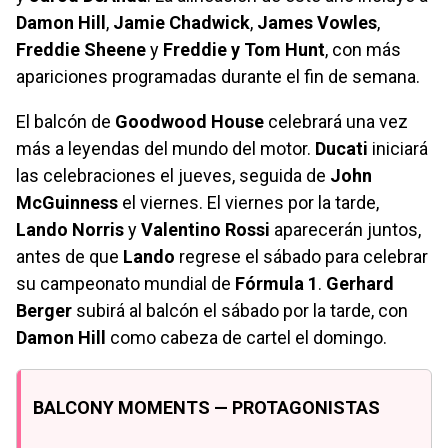
Damon Hill
,
Jamie Chadwick
,
James Vowles
,
Freddie Sheene
y
Freddie y Tom Hunt
, con más
apariciones programadas durante el fin de semana.
El balcón de
Goodwood House
celebrará una vez
más a leyendas del mundo del motor.
Ducati
iniciará
las celebraciones el jueves, seguida de
John
McGuinness
el viernes. El viernes por la tarde,
Lando Norris
y
Valentino Rossi
aparecerán juntos,
antes de que
Lando
regrese el sábado para celebrar
su campeonato mundial de
Fórmula 1
.
Gerhard
Berger
subirá al balcón el sábado por la tarde, con
Damon Hill
como cabeza de cartel el domingo.
BALCONY MOMENTS — PROTAGONISTAS