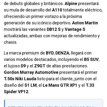
de debuts globales y británicos.
Alpine
presentará
su mula de desarrollo del
A110
totalmente eléctrico,
ofreciendo un primer vistazo a la próxima
generación de su icónico deportivo.
Aston Martin
mostrará las variantes
DB12 S
y
Vantage S
actualizadas, ambas con mejoras de rendimiento y
chasis.
La marca premium de
BYD
,
DENZA
, llegará con
varios modelos destacados, incluyendo el
B5 SUV
,
el lujoso
D9
y el
Z9GT
de altas prestaciones.
Gordon Murray Automotive
presentará el primer
T.50s Niki Lauda
listo para el cliente, junto con el
diseño del
S1 LM
, el
Le Mans GTR XP1
y el
T.33
Spider VP12
.