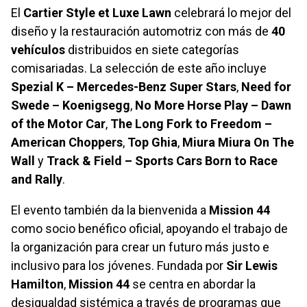
El
Cartier Style et Luxe Lawn
celebrará lo mejor del
diseño y la restauración automotriz con más de
40
vehículos
distribuidos en siete categorías
comisariadas. La selección de este año incluye
Spezial K – Mercedes-Benz Super Stars
,
Need for
Swede – Koenigsegg
,
No More Horse Play – Dawn
of the Motor Car
,
The Long Fork to Freedom –
American Choppers
,
Top Ghia
,
Miura Miura On The
Wall
y
Track & Field – Sports Cars Born to Race
and Rally
.
El evento también da la bienvenida a
Mission 44
como socio benéfico oficial, apoyando el trabajo de
la organización para crear un futuro más justo e
inclusivo para los jóvenes. Fundada por
Sir Lewis
Hamilton
,
Mission 44
se centra en abordar la
desigualdad sistémica a través de programas que