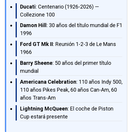
Ducati
: Centenario (1926-2026) —
Collezione 100
Damon Hill
: 30 años del título mundial de F1
1996
Ford GT Mk II
: Reunión 1-2-3 de Le Mans
1966
Barry Sheene
: 50 años del primer título
mundial
Americana Celebration
: 110 años Indy 500,
110 años Pikes Peak, 60 años Can-Am, 60
años Trans-Am
Lightning McQueen
: El coche de Piston
Cup estará presente