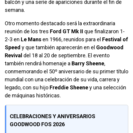
balcón y una serie de apariciones durante el fin de
semana.
Otro momento destacado será la extraordinaria
reunión de los tres
Ford GT Mk II
que finalizaron 1-
2-3 en
Le Mans
en 1966, reunidos para el
Festival of
Speed
y que también aparecerán en el
Goodwood
Revival
del 18 al 20 de septiembre. El evento
también rendirá homenaje a
Barry Sheene
,
conmemorando el 50º aniversario de su primer título
mundial con una celebración de su vida, carrera y
legado, con su hijo
Freddie Sheene
y una selección
de máquinas históricas.
CELEBRACIONES Y ANIVERSARIOS
GOODWOOD FOS 2026