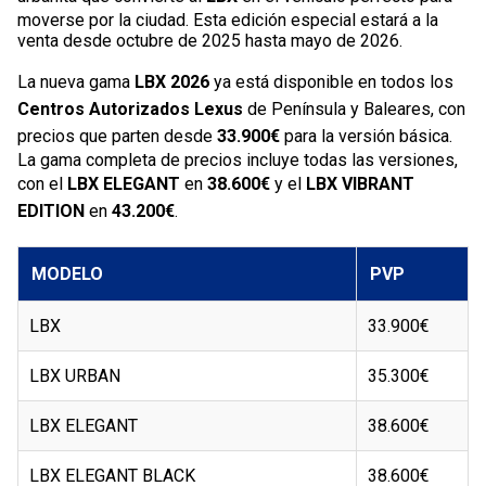
moverse por la ciudad. Esta edición especial estará a la
venta desde octubre de 2025 hasta mayo de 2026.
La nueva gama
LBX 2026
ya está disponible en todos los
Centros Autorizados Lexus
de Península y Baleares, con
precios que parten desde
33.900€
para la versión básica.
La gama completa de precios incluye todas las versiones,
con el
LBX ELEGANT
en
38.600€
y el
LBX VIBRANT
EDITION
en
43.200€
.
MODELO
PVP
LBX
33.900€
LBX URBAN
35.300€
LBX ELEGANT
38.600€
LBX ELEGANT BLACK
38.600€