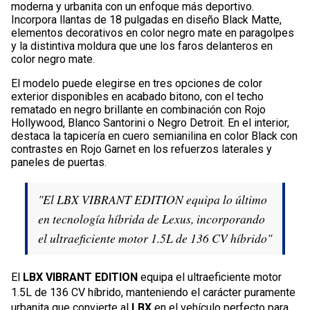
moderna y urbanita con un enfoque más deportivo.
Incorpora llantas de 18 pulgadas en diseño Black Matte,
elementos decorativos en color negro mate en paragolpes
y la distintiva moldura que une los faros delanteros en
color negro mate.
El modelo puede elegirse en tres opciones de color
exterior disponibles en acabado bitono, con el techo
rematado en negro brillante en combinación con Rojo
Hollywood, Blanco Santorini o Negro Detroit. En el interior,
destaca la tapicería en cuero semianilina en color Black con
contrastes en Rojo Garnet en los refuerzos laterales y
paneles de puertas.
"El LBX VIBRANT EDITION equipa lo último
en tecnología híbrida de Lexus, incorporando
el ultraeficiente motor 1.5L de 136 CV híbrido"
El
LBX VIBRANT EDITION
equipa el ultraeficiente motor
1.5L de 136 CV híbrido, manteniendo el carácter puramente
urbanita que convierte al
LBX
en el vehículo perfecto para