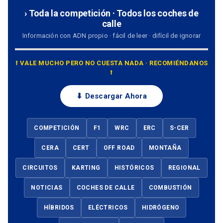
› Toda la competición · Todos los coches de
calle
Información con ADN propio · fácil de leer · difícil de ignorar
⭡ VALE MUCHO PERO NO CUESTA NADA · RECOMIÉNDANOS
⭡
⬇ Descargar Ahora
COMPETICIÓN
F1
WRC
ERC
S-CER
CERA
CERT
OFF ROAD
MONTAÑA
CIRCUITOS
KARTING
HISTÓRICOS
REGIONAL
NOTICIAS
COCHES DE CALLE
COMBUSTIÓN
HÍBRIDOS
ELÉCTRICOS
HIDRÓGENO