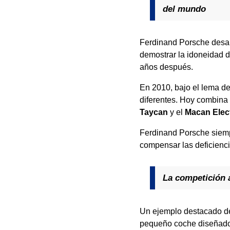
del mundo
Ferdinand Porsche desar
demostrar la idoneidad d
años después.
En 2010, bajo el lema de
diferentes. Hoy combina 
Taycan
y el
Macan Elect
Ferdinand Porsche siempr
compensar las deficienci
La competición a
Un ejemplo destacado de
pequeño coche diseñado 