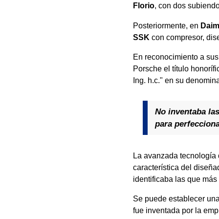
Florio
, con dos subiendo
Posteriormente, en
Daim
SSK
con compresor, dise
En reconocimiento a sus
Porsche el título honoríf
Ing. h.c." en su denomin
No inventaba las
para perfecciona
La avanzada tecnología 
característica del diseñ
identificaba las que más
Se puede establecer una 
fue inventada por la empr