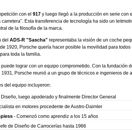
mpetición con el
917
y luego llegó a la producción en serie con 
la carretera". Esta transferencia de tecnología ha sido un leitmoti
ral de la filosofía de la marca.
n del
ADS-R "Sascha"
representaba la visión de un coche pequ
de 1920, Porsche quería hacer posible la movilidad para todos
ara toda la familia.
e puede lograr con un equipo comprometido. Con la fundación de
de 1931, Porsche reunió a un grupo de técnicos e ingenieros de 
s del equipo incluyeron:
 Diseño, luego apoderado y finalmente Director General
ialista en motores procedente de Austro-Daimler
spiess
- Comenzó como aprendiz a los 15 años
Jefe de Diseño de Carrocerías hasta 1966