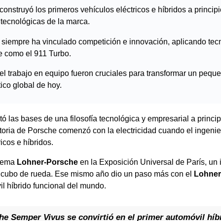
onstruyó los primeros vehículos eléctricos e híbridos a principi
tecnológicas de la marca.
e siempre ha vinculado competición e innovación, aplicando tec
e como el 911 Turbo.
 el trabajo en equipo fueron cruciales para transformar un pequ
ico global de hoy.
ó las bases de una filosofía tecnológica y empresarial a princi
storia de Porsche comenzó con la electricidad cuando el ingeni
icos e híbridos.
stema
Lohner-Porsche
en la Exposición Universal de París, un
e cubo de rueda. Ese mismo año dio un paso más con el
Lohner
il híbrido funcional del mundo.
e Semper Vivus se convirtió en el primer automóvil híb