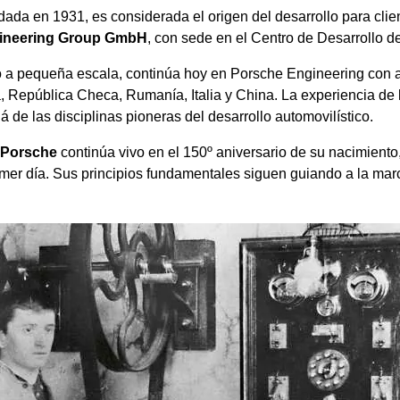
ndada en 1931, es considerada el origen del desarrollo para cli
ineering Group GmbH
, con sede en el Centro de Desarrollo 
 a pequeña escala, continúa hoy en Porsche Engineering con 
 República Checa, Rumanía, Italia y China. La experiencia de
 de las disciplinas pioneras del desarrollo automovilístico.
 Porsche
continúa vivo en el 150º aniversario de su nacimiento,
mer día. Sus principios fundamentales siguen guiando a la mar