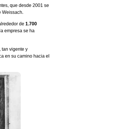
entes, que desde 2001 se
de Weissach.
alrededor de
1.700
 la empresa se ha
 tan vigente y
ca en su camino hacia el