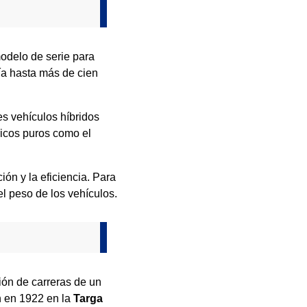
delo de serie para
ía hasta más de cien
es vehículos híbridos
ricos puros como el
ón y la eficiencia. Para
el peso de los vehículos.
sión de carreras de un
n en 1922 en la
Targa