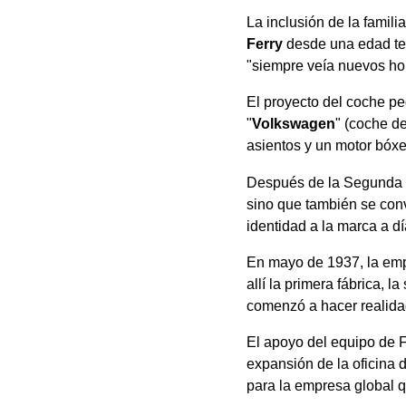
La inclusión de la famil
Ferry
desde una edad tem
"siempre veía nuevos hor
El proyecto del coche p
"
Volkswagen
" (coche d
asientos y un motor bóxer
Después de la Segunda G
sino que también se conv
identidad a la marca a dí
En mayo de 1937, la empr
allí la primera fábrica, l
comenzó a hacer realidad
El apoyo del equipo de F
expansión de la oficina 
para la empresa global q