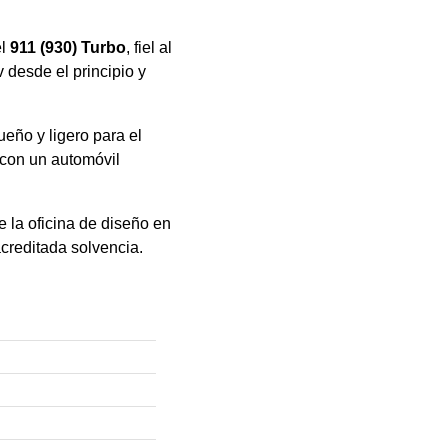
el
911 (930) Turbo
, fiel al
v desde el principio y
eño y ligero para el
 con un automóvil
 la oficina de diseño en
acreditada solvencia.