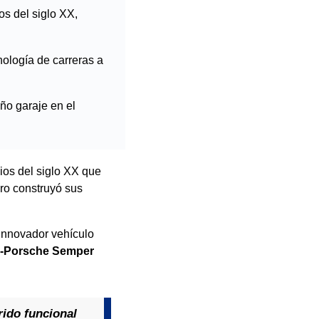
os del siglo XX,
nología de carreras a
eño garaje en el
pios del siglo XX que
ero construyó sus
 innovador vehículo
-Porsche Semper
rido funcional