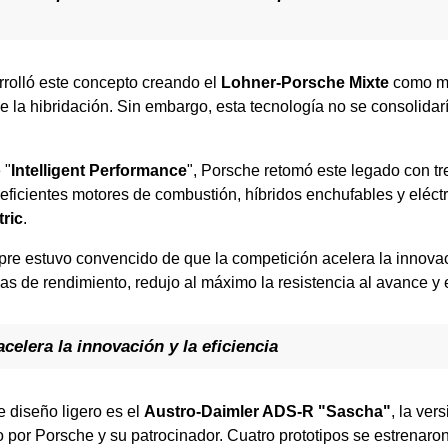
rolló este concepto creando el
Lohner-Porsche Mixte
como mo
e la hibridación. Sin embargo, esta tecnología no se consolidar
 "
Intelligent Performance
", Porsche retomó este legado con tr
eficientes motores de combustión, híbridos enchufables y eléct
ric
.
e estuvo convencido de que la competición acelera la innovaci
as de rendimiento, redujo al máximo la resistencia al avance y 
celera la innovación y la eficiencia
 diseño ligero es el
Austro-Daimler ADS-R "Sascha"
, la ver
por Porsche y su patrocinador. Cuatro prototipos se estrenaro