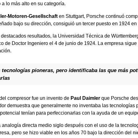
 a lo más alto en su categoría.
ler-Motoren-Gesellschaft
en Stuttgart, Porsche continuó comp
ñado bajo su dirección, consiguió un tercer puesto en 1924 en l
 destacados resultados, la Universidad Técnica de Württember
ico de Doctor Ingeniero el 4 de junio de 1924. La empresa sigue 
ación.
 tecnologías pioneras, pero identificaba las que más pot
rlas
del compresor fue un invento de
Paul Daimler
que Porsche desa
ador demuestra que generalmente no inventaba las tecnologías 
 potencial tenían para perfeccionarlas con la ayuda de un equi
analogía directa medio siglo después con el uso de la tecnolo
esa, pero se hizo viable en los años 70 bajo la dirección del n