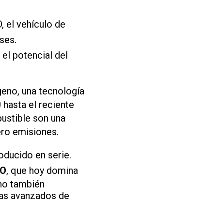
 el vehículo de
ses.
el potencial del
geno, una tecnología
 hasta el reciente
ustible son una
ero emisiones.
oducido en serie.
O
, que hoy domina
no también
mas avanzados de