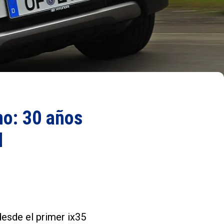
no: 30 años
d
desde el primer ix35