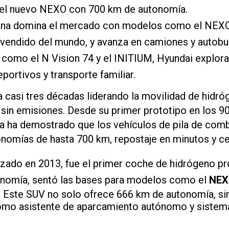
a el nuevo NEXO con 700 km de autonomía.
na domina el mercado con modelos como el NEXO,
vendido del mundo, y avanza en camiones y autobu
como el N Vision 74 y el INITIUM, Hyundai explora 
portivos y transporte familiar.
a casi tres décadas liderando la movilidad de hidró
 sin emisiones. Desde su primer prototipo en los 90
ca ha demostrado que los vehículos de pila de comb
utonomías de hasta 700 km, repostaje en minutos y c
anzado en 2013, fue el primer coche de hidrógeno pr
nomía, sentó las bases para modelos como el
NEX
. Este SUV no solo ofrece 666 km de autonomía, si
como asistente de aparcamiento autónomo y siste