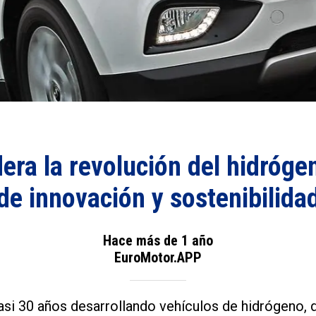
dera la revolución del hidróge
de innovación y sostenibilida
Hace más de 1 año
EuroMotor.APP
asi 30 años desarrollando vehículos de hidrógeno, 