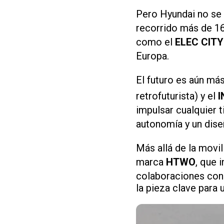
Pero Hyundai no se 
recorrido más de 1
como el
ELEC CITY
Europa.
El futuro es aún m
retrofuturista) y el
I
impulsar cualquier 
autonomía y un diseñ
Más allá de la movi
marca
HTWO
, que 
colaboraciones con 
la pieza clave para 