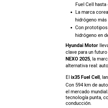
Fuel Cell hast
La marca corea
hidrógeno más 
Con prototipos 
hidrógeno en de
Hyundai Motor
llev
clave para un futuro
NEXO 2025
, la mar
alternativa real: a
El
ix35 Fuel Cell
, l
Con 594 km de auto
el mercado mundial
tecnología punta, 
conducción.