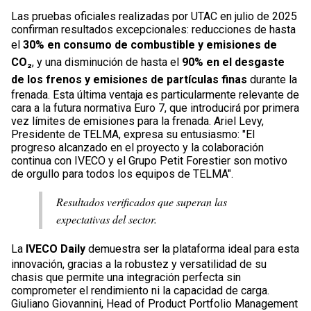
Las pruebas oficiales realizadas por UTAC en julio de 2025
confirman resultados excepcionales: reducciones de hasta
el
30% en consumo de combustible y emisiones de
CO₂
, y una disminución de hasta el
90% en el desgaste
de los frenos y emisiones de partículas finas
durante la
frenada. Esta última ventaja es particularmente relevante de
cara a la futura normativa Euro 7, que introducirá por primera
vez límites de emisiones para la frenada. Ariel Levy,
Presidente de TELMA, expresa su entusiasmo: "El
progreso alcanzado en el proyecto y la colaboración
continua con IVECO y el Grupo Petit Forestier son motivo
de orgullo para todos los equipos de TELMA".
Resultados verificados que superan las
expectativas del sector.
La
IVECO Daily
demuestra ser la plataforma ideal para esta
innovación, gracias a la robustez y versatilidad de su
chasis que permite una integración perfecta sin
comprometer el rendimiento ni la capacidad de carga.
Giuliano Giovannini, Head of Product Portfolio Management