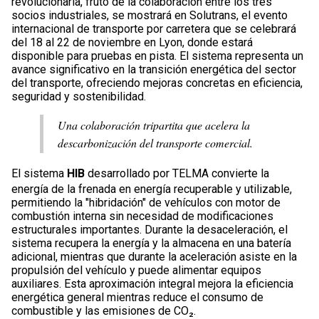
revolucionaria, fruto de la colaboración entre los tres
socios industriales, se mostrará en Solutrans, el evento
internacional de transporte por carretera que se celebrará
del 18 al 22 de noviembre en Lyon, donde estará
disponible para pruebas en pista. El sistema representa un
avance significativo en la transición energética del sector
del transporte, ofreciendo mejoras concretas en eficiencia,
seguridad y sostenibilidad.
Una colaboración tripartita que acelera la
descarbonización del transporte comercial.
El sistema
HIB
desarrollado por TELMA convierte la
energía de la frenada en energía recuperable y utilizable,
permitiendo la "hibridación" de vehículos con motor de
combustión interna sin necesidad de modificaciones
estructurales importantes. Durante la desaceleración, el
sistema recupera la energía y la almacena en una batería
adicional, mientras que durante la aceleración asiste en la
propulsión del vehículo y puede alimentar equipos
auxiliares. Esta aproximación integral mejora la eficiencia
energética general mientras reduce el consumo de
combustible y las emisiones de CO₂.