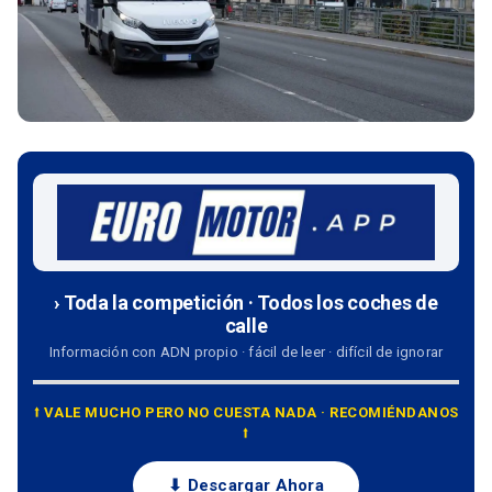
› Toda la competición · Todos los coches de
calle
Información con ADN propio · fácil de leer · difícil de ignorar
⭡ VALE MUCHO PERO NO CUESTA NADA · RECOMIÉNDANOS
⭡
⬇ Descargar Ahora