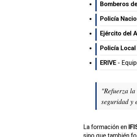
Bomberos de
Policía Nacio
Ejército del A
Policía Local
ERIVE
- Equip
"Refuerza la 
seguridad y 
La formación en
IFI
sino que también fo