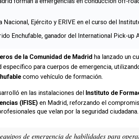
rid forman a emergencias en conducción off-roa
a Nacional, Ejército y ERIVE en el curso del Institu
ido Enchufable, ganador del International Pick-up
eros de la Comunidad de Madrid
ha lanzado un cu
 específico para cuerpos de emergencia, utilizan
hufable
como vehículo de formación.
arrolló en las instalaciones del
Instituto de Forma
ncias (IFISE)
en Madrid, reforzando el compromis
profesionales que velan por la seguridad ciudadana.
 equipos de emergencia de habilidades para opera