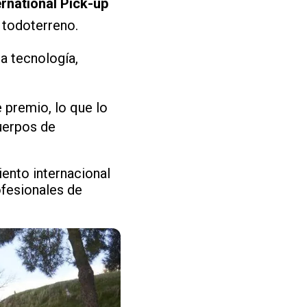
ernational Pick-up
 todoterreno.
a tecnología,
 premio, lo que lo
cuerpos de
ento internacional
ofesionales de