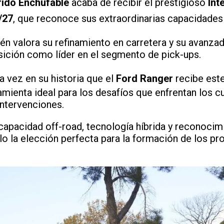
rido Enchufable
acaba de recibir el prestigioso
Int
/27
, que reconoce sus extraordinarias capacidades
én valora su refinamiento en carretera y su avanzad
ición como líder en el segmento de pick-ups.
ra vez en su historia que el
Ford Ranger
recibe este
ramienta ideal para los desafíos que enfrentan los 
ntervenciones.
apacidad off-road, tecnología híbrida y reconocimi
lo la elección perfecta para la formación de los pr