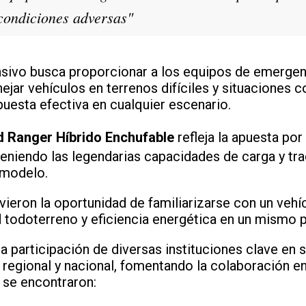
condiciones adversas"
nsivo busca proporcionar a los equipos de emergen
ejar vehículos en terrenos difíciles y situaciones 
uesta efectiva en cualquier escenario.
d Ranger Híbrido Enchufable
refleja la apuesta por
teniendo las legendarias capacidades de carga y tr
 modelo.
uvieron la oportunidad de familiarizarse con un veh
 todoterreno y eficiencia energética en un mismo 
a participación de diversas instituciones clave en 
 regional y nacional, fomentando la colaboración e
s se encontraron: