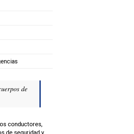
gencias
 cuerpos de
los conductores,
os de seguridad y