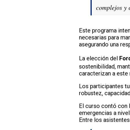
complejos y 
Este programa inte
necesarias para man
asegurando una resp
La elección del
For
sostenibilidad, man
caracterizan a este
Los participantes t
robustez, capacidad
El curso contó con l
emergencias a nivel
Entre los asistente