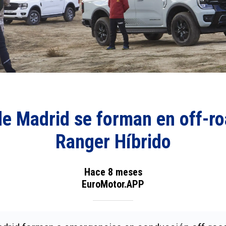
e Madrid se forman en off-ro
Ranger Híbrido
Hace 8 meses
EuroMotor.APP