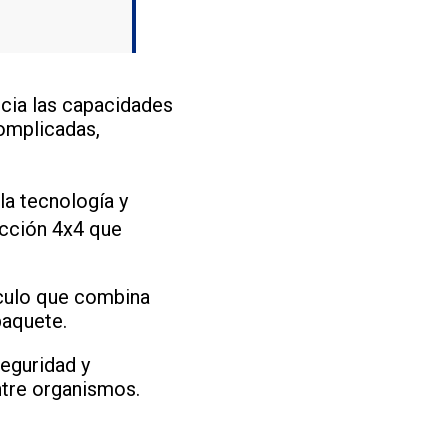
cia las capacidades
complicadas,
 la tecnología y
acción 4x4 que
ículo que combina
paquete.
seguridad y
ntre organismos.