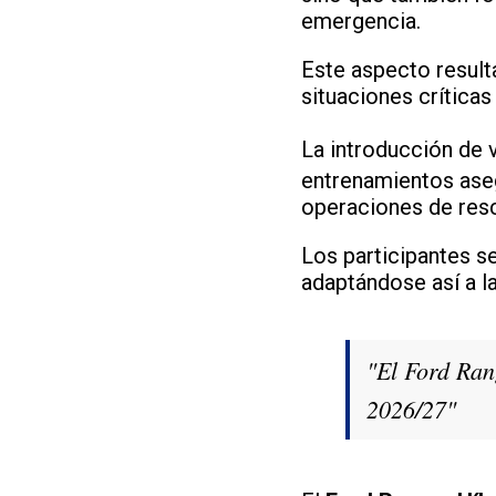
emergencia.
Este aspecto result
situaciones crítica
La introducción de
entrenamientos aseg
operaciones de resc
Los participantes s
adaptándose así a l
"El Ford Ran
2026/27"