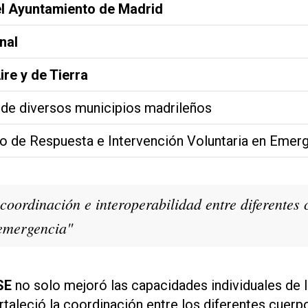
l Ayuntamiento de Madrid
nal
ire y de Tierra
de diversos municipios madrileños
o de Respuesta e Intervención Voluntaria en Emer
coordinación e interoperabilidad entre diferentes
emergencia"
SE
no solo mejoró las capacidades individuales de 
rtaleció la coordinación entre los diferentes cuerp