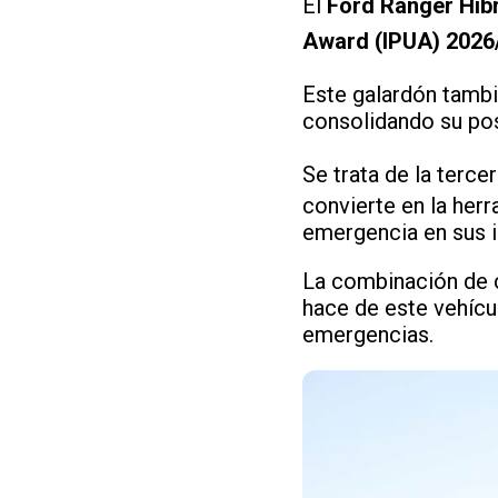
El
Ford Ranger Híb
Award (IPUA) 2026
Este galardón tambi
consolidando su pos
Se trata de la terce
convierte en la her
emergencia en sus i
La combinación de c
hace de este vehícu
emergencias.