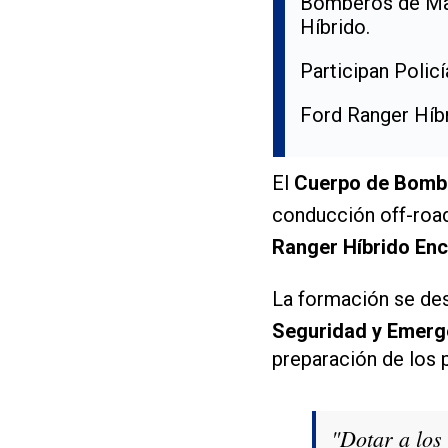
Bomberos de Mad
Híbrido.
Participan Policí
Ford Ranger Híbr
El
Cuerpo de Bomb
conducción off-road
Ranger Híbrido Enc
La formación se des
Seguridad y Emerge
preparación de los 
"Dotar a los