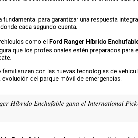
a fundamental para garantizar una respuesta integra
s donde cada segundo cuenta.
 vehículos como el
Ford Ranger Híbrido Enchufabl
ura que los profesionales estén preparados para el
ate.
e familiarizan con las nuevas tecnologías de vehícu
a evolución del parque móvil de emergencias.
ger Híbrido Enchufable gana el International Pic