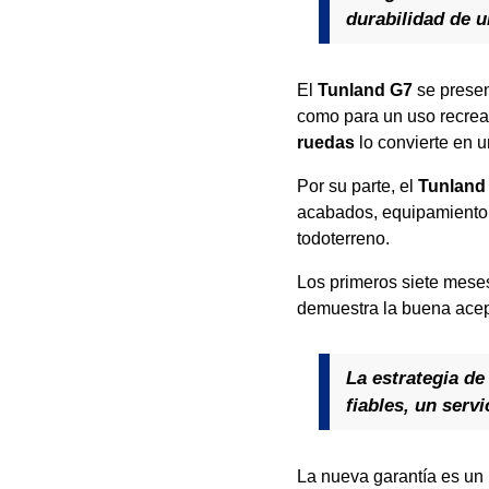
durabilidad de u
El
Tunland G7
se presen
como para un uso recreat
ruedas
lo convierte en u
Por su parte, el
Tunland
acabados, equipamiento t
todoterreno.
Los primeros siete mes
demuestra la buena acept
La estrategia d
fiables, un serv
La nueva garantía es un 