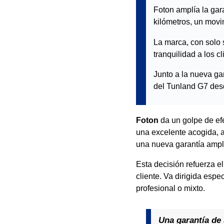
Foton amplía la gara
kilómetros, un movi
La marca, con solo 
tranquilidad a los c
Junto a la nueva gar
del Tunland G7 des
Foton
da un golpe de ef
una excelente acogida, 
una nueva garantía amp
Esta decisión refuerza 
cliente. Va dirigida esp
profesional o mixto.
Una garantía de 