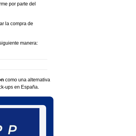
irme por parte del
ar la compra de
siguiente manera:
on
como una alternativa
ick-ups en España.