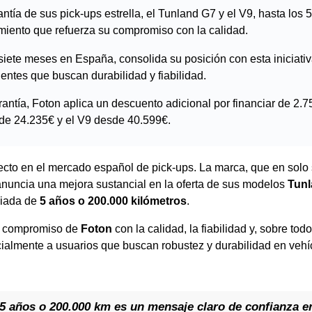
ntía de sus pick-ups estrella, el Tunland G7 y el V9, hasta los
miento que refuerza su compromiso con la calidad.
siete meses en España, consolida su posición con esta iniciati
lientes que buscan durabilidad y fiabilidad.
antía, Foton aplica un descuento adicional por financiar de 2.7
de 24.235€ y el V9 desde 40.599€.
ecto en el mercado español de pick-ups. La marca, que en solo
anuncia una mejora sustancial en la oferta de sus modelos
Tunl
liada de
5 años o 200.000 kilómetros
.
el compromiso de
Foton
con la calidad, la fiabilidad y, sobre tod
ecialmente a usuarios que buscan robustez y durabilidad en veh
5 años o 200.000 km es un mensaje claro de confianza en