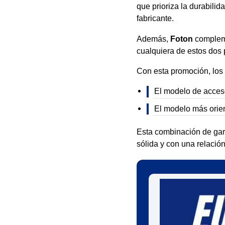
que prioriza la durabilid
fabricante.
Además,
Foton
compleme
cualquiera de estos dos 
Con esta promoción, los 
El modelo de acces
El modelo más orien
Esta combinación de gara
sólida y con una relació