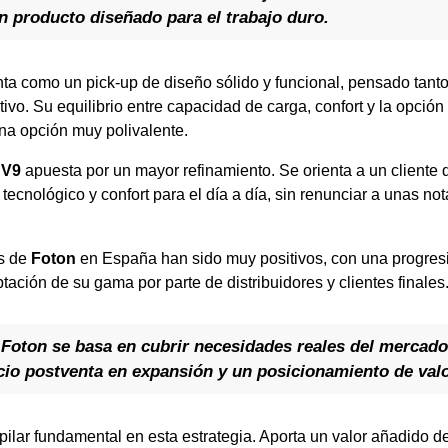
n producto diseñado para el trabajo duro.
ta como un pick-up de diseño sólido y funcional, pensado tanto
ivo. Su equilibrio entre capacidad de carga, confort y la opció
na opción muy polivalente.
 V9
apuesta por un mayor refinamiento. Se orienta a un cliente
ecnológico y confort para el día a día, sin renunciar a unas n
es de
Foton
en España han sido muy positivos, con una progres
ación de su gama por parte de distribuidores y clientes finales
e Foton se basa en cubrir necesidades reales del mercad
icio postventa en expansión y un posicionamiento de valo
pilar fundamental en esta estrategia. Aporta un valor añadido de