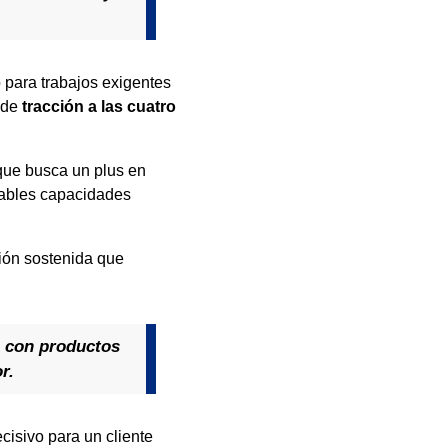
 para trabajos exigentes
n de
tracción a las cuatro
 que busca un plus en
otables capacidades
ión sostenida que
.
o con productos
r.
cisivo para un cliente