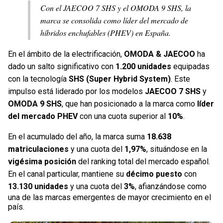
Con el JAECOO 7 SHS y el OMODA 9 SHS, la
marca se consolida como líder del mercado de
híbridos enchufables (PHEV) en España.
En el ámbito de la electrificación,
OMODA & JAECOO
ha
dado un salto significativo con
1.200 unidades
equipadas
con la tecnología
SHS (Super Hybrid System)
. Este
impulso está liderado por los modelos
JAECOO 7 SHS
y
OMODA 9 SHS
, que han posicionado a la marca como
líder
del mercado PHEV
con una cuota superior al
10%
.
En el acumulado del año, la marca suma
18.638
matriculaciones
y una cuota del
1,97%
, situándose en la
vigésima posición
del ranking total del mercado español.
En el canal particular, mantiene su
décimo puesto
con
13.130 unidades
y una cuota del
3%
, afianzándose como
una de las marcas emergentes de mayor crecimiento en el
país.