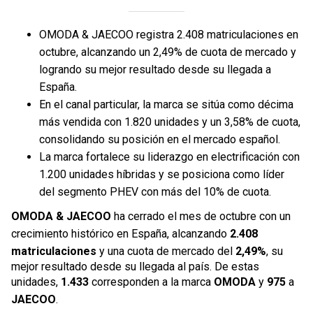
OMODA & JAECOO registra 2.408 matriculaciones en
octubre, alcanzando un 2,49% de cuota de mercado y
logrando su mejor resultado desde su llegada a
España.
En el canal particular, la marca se sitúa como décima
más vendida con 1.820 unidades y un 3,58% de cuota,
consolidando su posición en el mercado español.
La marca fortalece su liderazgo en electrificación con
1.200 unidades híbridas y se posiciona como líder
del segmento PHEV con más del 10% de cuota.
OMODA & JAECOO
ha cerrado el mes de octubre con un
crecimiento histórico en España, alcanzando
2.408
matriculaciones
y una cuota de mercado del
2,49%
, su
mejor resultado desde su llegada al país. De estas
unidades,
1.433
corresponden a la marca
OMODA
y
975
a
JAECOO
.