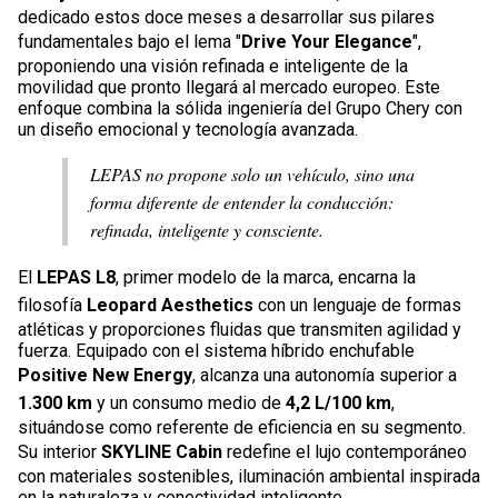
dedicado estos doce meses a desarrollar sus pilares
fundamentales bajo el lema "
Drive Your Elegance
",
proponiendo una visión refinada e inteligente de la
movilidad que pronto llegará al mercado europeo. Este
enfoque combina la sólida ingeniería del Grupo Chery con
un diseño emocional y tecnología avanzada.
LEPAS no propone solo un vehículo, sino una
forma diferente de entender la conducción:
refinada, inteligente y consciente.
El
LEPAS L8
, primer modelo de la marca, encarna la
filosofía
Leopard Aesthetics
con un lenguaje de formas
atléticas y proporciones fluidas que transmiten agilidad y
fuerza. Equipado con el sistema híbrido enchufable
Positive New Energy
, alcanza una autonomía superior a
1.300 km
y un consumo medio de
4,2 L/100 km
,
situándose como referente de eficiencia en su segmento.
Su interior
SKYLINE Cabin
redefine el lujo contemporáneo
con materiales sostenibles, iluminación ambiental inspirada
en la naturaleza y conectividad inteligente.