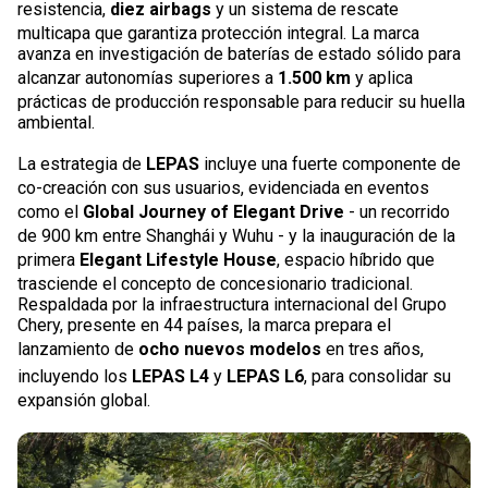
resistencia,
diez airbags
y un sistema de rescate
multicapa que garantiza protección integral. La marca
avanza en investigación de baterías de estado sólido para
alcanzar autonomías superiores a
1.500 km
y aplica
prácticas de producción responsable para reducir su huella
ambiental.
La estrategia de
LEPAS
incluye una fuerte componente de
co-creación con sus usuarios, evidenciada en eventos
como el
Global Journey of Elegant Drive
- un recorrido
de 900 km entre Shanghái y Wuhu - y la inauguración de la
primera
Elegant Lifestyle House
, espacio híbrido que
trasciende el concepto de concesionario tradicional.
Respaldada por la infraestructura internacional del Grupo
Chery, presente en 44 países, la marca prepara el
lanzamiento de
ocho nuevos modelos
en tres años,
incluyendo los
LEPAS L4
y
LEPAS L6
, para consolidar su
expansión global.