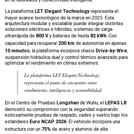
La plataforma
LET Elegant Technology
representa el
mayor avance tecnológico de la marca en 2025. Esta
arquitectura modular y escalable puede integrar distintas
soluciones eléctricas e híbridas, sistemas de carga
ultrarrápida de
800 V
y baterías de hasta
82 kWh
. Con
capacidad para recuperar
200 km
de autonomía en apenas
10 minutos
, la plataforma incorpora chasis
Drive-by-Wire
,
suspensión hidráulica dual y control térmico avanzado para
optimizar el rendimiento en climas extremos.
La plataforma LET Elegant Technology
representa el punto de encuentro entre
rendimiento, inteligencia y sostenibilidad.
En el Centro de Pruebas
Longshan
de Wuhu, el
LEPAS L8
demostró su compromiso con la seguridad superando
exitosamente pruebas de raspado, vadeo y vuelco bajo los
estándares
Euro NCAP 2026
. El vehículo incorpora una
estructura con un
75%
de acero y aluminio de alta