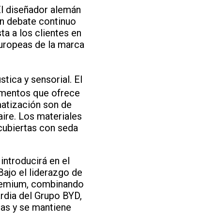
El diseñador alemán
un debate continuo
ta a los clientes en
europeas de la marca
tica y sensorial. El
rumentos que ofrece
imatización son de
aire. Los materiales
 cubiertas con seda
ntroducirá en el
ajo el liderazgo de
premium, combinando
rdia del Grupo BYD,
ras y se mantiene