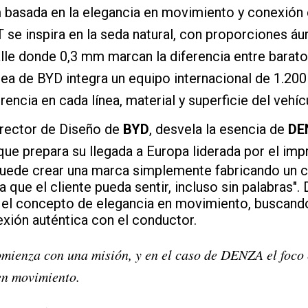
basada en la elegancia en movimiento y conexión
e inspira en la seda natural, con proporciones áu
lle donde 0,3 mm marcan la diferencia entre barat
ea de BYD integra un equipo internacional de 1.200
rencia en cada línea, material y superficie del vehíc
irector de Diseño de
BYD
, desvela la esencia de
DE
ue prepara su llegada a Europa liderada por el im
puede crear una marca simplemente fabricando un 
ia que el cliente pueda sentir, incluso sin palabras
 el concepto de elegancia en movimiento, buscando 
exión auténtica con el conductor.
ienza con una misión, y en el caso de DENZA el foco 
en movimiento.