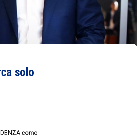
ca solo
 de DENZA como