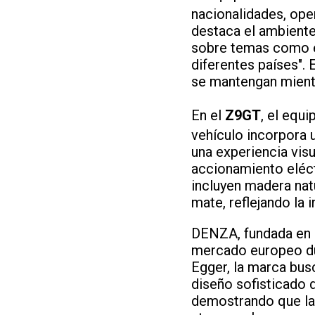
nacionalidades, ope
destaca el ambiente
sobre temas como el 
diferentes países".
se mantengan mientr
En el
Z9GT
, el equ
vehículo incorpora 
una experiencia visu
accionamiento eléctr
incluyen madera natu
mate, reflejando la 
DENZA, fundada en 2
mercado europeo dur
Egger, la marca bu
diseño sofisticado 
demostrando que la 