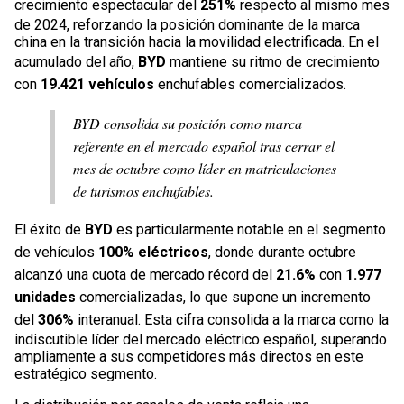
crecimiento espectacular del
251%
respecto al mismo mes
de 2024, reforzando la posición dominante de la marca
china en la transición hacia la movilidad electrificada. En el
acumulado del año,
BYD
mantiene su ritmo de crecimiento
con
19.421 vehículos
enchufables comercializados.
BYD consolida su posición como marca
referente en el mercado español tras cerrar el
mes de octubre como líder en matriculaciones
de turismos enchufables.
El éxito de
BYD
es particularmente notable en el segmento
de vehículos
100% eléctricos
, donde durante octubre
alcanzó una cuota de mercado récord del
21.6%
con
1.977
unidades
comercializadas, lo que supone un incremento
del
306%
interanual. Esta cifra consolida a la marca como la
indiscutible líder del mercado eléctrico español, superando
ampliamente a sus competidores más directos en este
estratégico segmento.