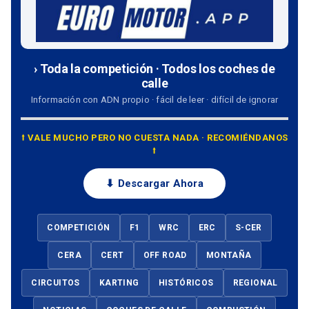
› Toda la competición · Todos los coches de
calle
Información con ADN propio · fácil de leer · difícil de ignorar
⭡ VALE MUCHO PERO NO CUESTA NADA · RECOMIÉNDANOS
⭡
⬇ Descargar Ahora
COMPETICIÓN
F1
WRC
ERC
S-CER
CERA
CERT
OFF ROAD
MONTAÑA
CIRCUITOS
KARTING
HISTÓRICOS
REGIONAL