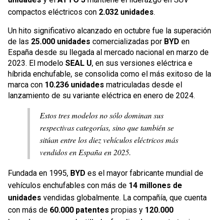
compactos eléctricos con
2.032 unidades
.
Un hito significativo alcanzado en octubre fue la superación
de las
25.000 unidades
comercializadas por
BYD
en
España desde su llegada al mercado nacional en marzo de
2023. El modelo
SEAL U
, en sus versiones eléctrica e
híbrida enchufable, se consolida como el más exitoso de la
marca con
10.236 unidades
matriculadas desde el
lanzamiento de su variante eléctrica en enero de 2024.
Estos tres modelos no sólo dominan sus
respectivas categorías, sino que también se
sitúan entre los diez vehículos eléctricos más
vendidos en España en 2025.
Fundada en 1995,
BYD
es el mayor fabricante mundial de
vehículos enchufables con más de
14 millones de
unidades
vendidas globalmente. La compañía, que cuenta
con más de
60.000 patentes
propias y
120.000